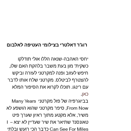
רוג’ר דאלטרי בצילומי העטיפה לאלבום
יחסי האהבה-שנאה הללו אולי תודלקו 
כשקית’ מון בעת משבר בלהקת האם שלו, 
חיפש לעזוב ופנה למקרטני לעזרה וביקש 
להצטרף לביטלס. מקרטני שלח אותו לדבר 
עם רינגו. תוכלו לקרוא את הסיפור המלא 
כאן
. 
בביוגרפיה של פול מקרטני Many Years 
From Now, סיפר מקרטני שהוא הושפע לא 
משיר, אלא מקטע מתוך ראיון שערך פיט 
טאונסנד שתיאר את שיר שעדיין לא יצא – I 
Can See For Miles כדבר הכי רועש ובלתי 