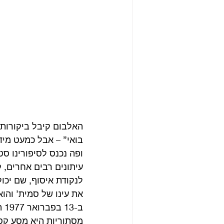
האלבום קיבל ביקורות 
בואי” – אבל כמעט מיד 
ופה נכנס לסיפורינו סטי
עיתונים רבים אחרים, ק
לנקודת איסוף, שם יכו
את עינו של סמית’ והו
ב-
מסתוריות היא מסע קס