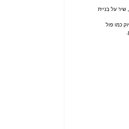
האלבום של קלאטו מעלה זכרונות ביטלסיים בכל שיר, במיוחד Sub Rosa Subway, שיר על בניית 
הקולות נשמעים בדיוק כמו פול 
 