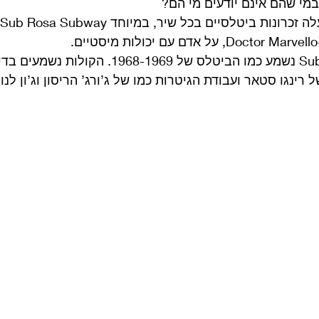
י שהם אינם יודעים מי הם? 
השיר Sub Rosa Subway נשמע כמו הביטלס של 1968-1969. 
רינגו סטאר ועבודת הגיטרות כמו של ג’ורג’ הריסון וג’ון לנון.