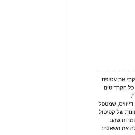
———————
קתי את עטיפת 
כל הקרדיטים 
. 
ייוויס, שמטפל 
נות של קפיטול 
ומרות שהם 
לה את השאלה: 