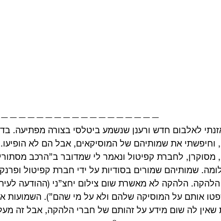
—————————————————— 
זנתי לאלבום חדש ורענן שנשמע ביטלסי בצורה מפתיעה. בד
וחיפשתי את שמותיהם של המוסיקאים, אבל הם לא הופיעו. 
, מסוקרן, לחברת קפיטול ונאמר לי שמדובר ב”הרכב מסתורי”
ומה. שמותיהם שמורים בסודיות על ידי חברת קפיטול ופרנק ד
להקה. הלהקה לא מאשרת שום צילום יחצ”ני (ההודעה לעיתו
פטו אותם על המוסיקה שלהם ולא על מי שהם”). השמועות א
 שאין לה שום מידע על זהותם של חברי הלהקה, אבל זה מע