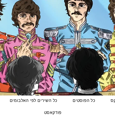
קס
כל הפוסטים
כל השירים לפי האלבומים
פודקאסט