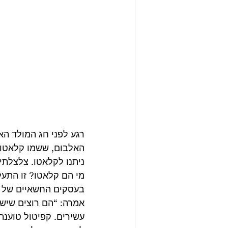
רגע לפני חג המולד הא
האלבום, ששמו קלאטו, 
ניתנו לקלאטו. צלצלתי
מי הם קלאטו? זו התעל
בעסקים החשאיים של ה
אמרה: “הם רוצים שיש
עשירים. קפיטול טוענת