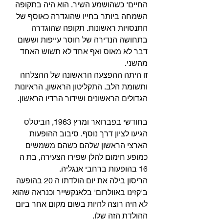
החיים' כשהושמע השיר. הוא היה בתקופה 
השמחה ביותר בחייו שהוגדרה כאוסף של 
התנסויות ראשונות. תקופה שהוגדרה 
בתחושה הנדירה של חוסר עייפות וששום 
דבר לא מאוס ואף אחד לא תשוש האחד 
מהשני.
זו היתה ההפצעה הראשונה של ההצלחה 
ותשומת הלב. התקליטון הראשון, הראיונות 
הגדולים הראשונים ושידור הרדיו הראשון.
בחודשי בפברואר ומרץ 1963, הביטלס 
הגיעו לציון דרך נוסף. סיבוב ההופעות 
הארצי הראשון שלהם כשהם משמשים 
כמופע חימום להלן שפירו הצעירה, בת ה 
16 בהופעות ברחבי אנגליה. 
הריסון בילה את יום הולדתו ה 20 בהופעה 
ב'קזינו באוולרום' בלאנקשייר וכנראה שהוא 
לא היה רוצה להיות בשום מקום אחר ביום 
ההולדת הזה שלו.