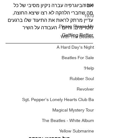
אם הביוגרפיה עברה ניקיון מסיבי של כל 
1969
מה שחברי הלהקה לא רצו שיצא החוצה, 
1970
עדיין מרתק לראות את התיעוד שלו ברגעים 
Please Please Me
מסויימים. והיום – העבודה על השיר 
Getting Better. 
With The Beatles
A Hard Day's Night
Beatles For Sale
Help!
Rubber Soul
Revolver
Sgt. Pepper's Lonely Hearts Club Ba
Magical Mystery Tour
The Beatles - White Album
Yellow Submarine