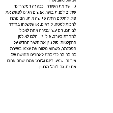
ג’ון שר את השורה. וככה זה המשיך עד 
שתיים לפנות בוקר. אנשים הגיעו לפגוש את 
פול, לחלקם היתה פגישה איתו. הם נותרו 
לחכות למטה, קוראים, או שנשלחו בחזרה 
לביתם. הם עשו עצירה אחת לאכול. 
למחרת בערב, פול וג’ון הלכו לאולפן 
ההקלטות. פול ניגן את השיר החדש על 
הפסנתר, כשהוא מלווה את עצמו בשירת 
לה-לה-לה כדי לתת לאחרים תחושה של 
איך זה ישמע. רינגו וג’ורג’ אמרו שהם אהבו 
את זה. גם ג’ורג’ מרטין. 