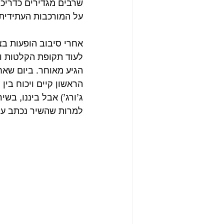
שרבים מגדירים כדריכה
על המורכבות העתידית
לעוד תקופת הקלטות וז
הגיע מאוחר. ביום שאח
הראשון קיים ויכוח בין
ג’ורג’) אבל ביננו, בש
למרות שהשיר נכתב על י