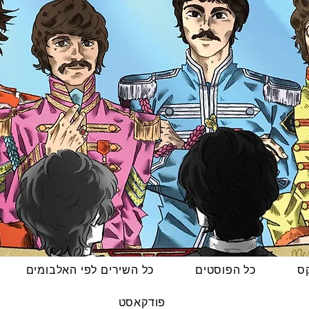
קס
כל הפוסטים
כל השירים לפי האלבומים
פודקאסט