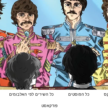
קס
כל הפוסטים
כל השירים לפי האלבומים
פודקאסט