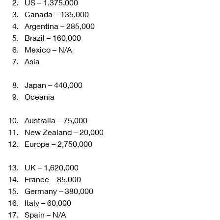
US – 1,375,000
Canada – 135,000
Argentina – 285,000
Brazil – 160,000
Mexico – N/A
Asia
Japan – 440,000
Oceania
Australia – 75,000
New Zealand – 20,000
Europe – 2,750,000
UK – 1,620,000
France – 85,000
Germany – 380,000
Italy – 60,000
Spain – N/A