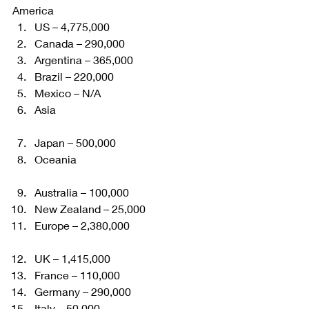
America 
US – 4,775,000
Canada – 290,000
Argentina – 365,000
Brazil – 220,000
Mexico – N/A 
Asia
Japan – 500,000
Oceania
Australia – 100,000
New Zealand – 25,000
Europe – 2,380,000
UK – 1,415,000
France – 110,000
Germany – 290,000
Italy – 50,000