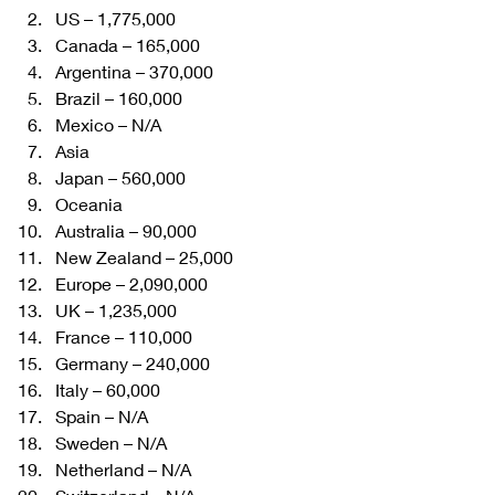
US – 1,775,000
Canada – 165,000
Argentina – 370,000
Brazil – 160,000
Mexico – N/A 
Asia 
Japan – 560,000 
Oceania 
Australia – 90,000
New Zealand – 25,000 
Europe – 2,090,000 
UK – 1,235,000
France – 110,000
Germany – 240,000
Italy – 60,000
Spain – N/A
Sweden – N/A
Netherland – N/A