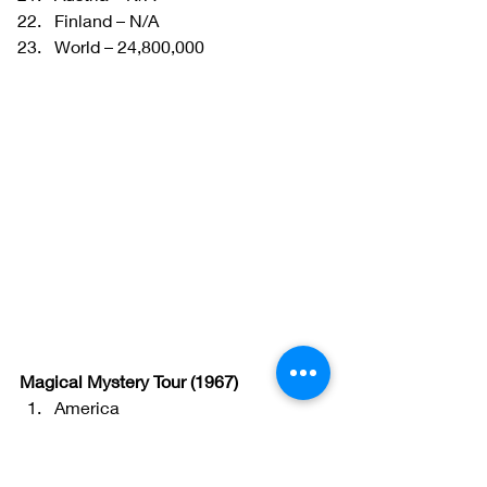
Finland – N/A
World – 24,800,000 
Magical Mystery Tour (1967)
America
US – 7,150,000
Canada – 575,000