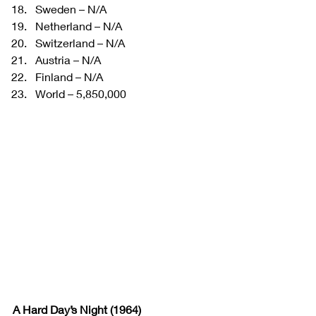
Sweden – N/A
Netherland – N/A
Switzerland – N/A
Austria – N/A
Finland – N/A
World – 5,850,000 
A Hard Day’s Night (1964)