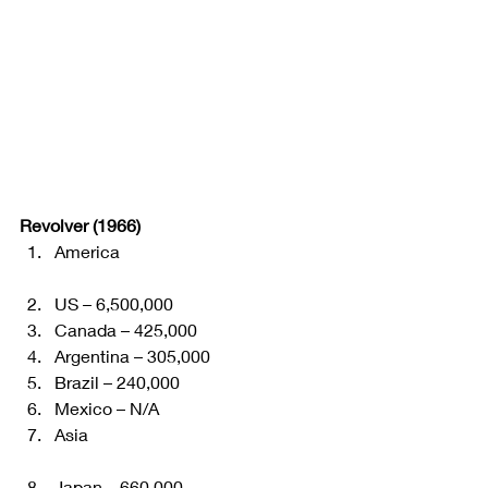
Revolver (1966)
America
US – 6,500,000
Canada – 425,000
Argentina – 305,000
Brazil – 240,000
Mexico – N/A
Asia
Japan – 660,000