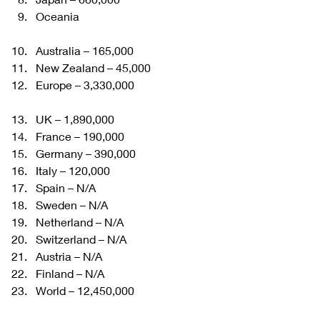
Oceania
Australia – 165,000
New Zealand – 45,000
Europe – 3,330,000
UK – 1,890,000
France – 190,000
Germany – 390,000
Italy – 120,000
Spain – N/A
Sweden – N/A
Netherland – N/A
Switzerland – N/A
Austria – N/A
Finland – N/A
World – 12,450,000 