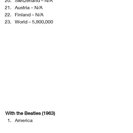
Switzerland – N/A
Austria – N/A
Finland – N/A 
World – 5,900,000 
With the Beatles (1963)
America