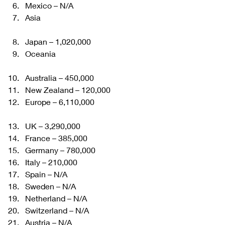
Mexico – N/A
Asia
Japan – 1,020,000
Oceania
Australia – 450,000
New Zealand – 120,000
Europe – 6,110,000
UK – 3,290,000
France – 385,000
Germany – 780,000
Italy – 210,000
Spain – N/A
Sweden – N/A
Netherland – N/A
Switzerland – N/A
Austria – N/A