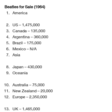
Beatles for Sale (1964)
America
US – 1,475,000
Canada – 135,000
Argentina – 360,000
Brazil – 175,000
Mexico – N/A
Asia
Japan – 430,000
Oceania
Australia – 75,000
New Zealand – 20,000
Europe – 2,350,000
UK – 1,465,000