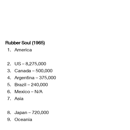
Rubber Soul (1965)
America
US – 8,275,000
Canada – 500,000
Argentina – 375,000
Brazil – 240,000
Mexico – N/A
Asia
Japan – 720,000
Oceania