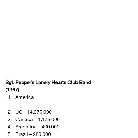
Sgt. Pepper’s Lonely Hearts Club Band 
(1967)
America
US – 14,075,000
Canada – 1,175,000
Argentina – 400,000
Brazil – 280,000