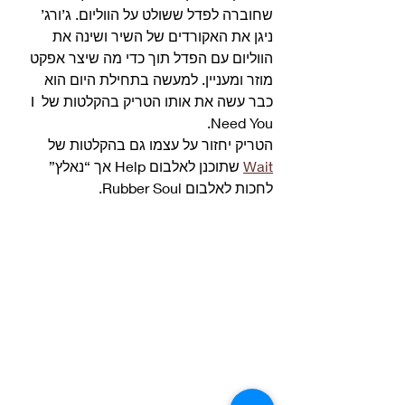
שחוברה לפדל ששולט על הווליום. ג’ורג’ 
ניגן את האקורדים של השיר ושינה את 
הווליום עם הפדל תוך כדי מה שיצר אפקט 
מוזר ומעניין. למעשה בתחילת היום הוא 
כבר עשה את אותו הטריק בהקלטות של I 
Need You.
הטריק יחזור על עצמו גם בהקלטות של 
Wait
 שתוכנן לאלבום Help אך “נאלץ” 
לחכות לאלבום Rubber Soul. 