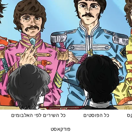
קס
כל הפוסטים
כל השירים לפי האלבומים
פודקאסט