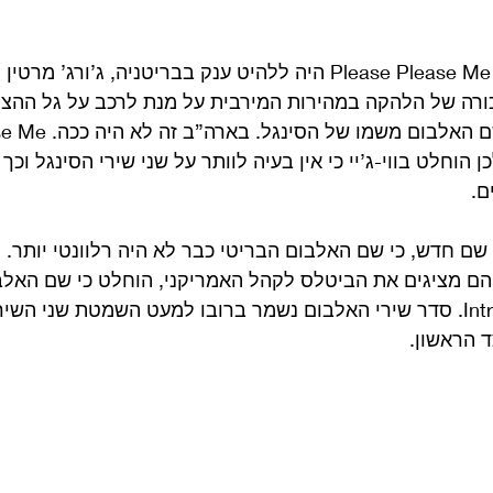
כזכור, לאחר שהסינגל Please Please Me היה ללהיט ענק בבריטניה, ג’ו
ורה של הלהקה במהירות המירבית על מנת לרכב על גל ההצ
כן הוחלט בווי-ג’יי כי אין בעיה לוותר על שני שירי הסינגל וכך
שם חדש, כי שם האלבום הבריטי כבר לא היה רלוונטי יותר. מ
ם מציגים את הביטלס לקהל האמריקני, הוחלט כי שם האלבו
Introducing The Beatles. סדר שירי האלבום נשמר ברובו למעט השמטת שני 