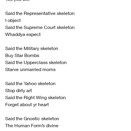
Said the Representative skeleton
I object
Said the Supreme Court skeleton
Whaddya expect
Said the Military skeleton
Buy Star Bombs
Said the Upperclass skeleton
Starve unmarried moms
Said the Yahoo skeleton
Stop dirty art
Said the Right Wing skeleton
Forget about yr heart
Said the Gnostic skeleton
The Human Form’s divine