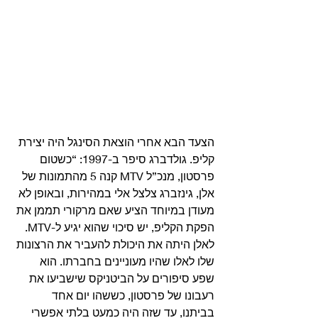
הצעד הבא אחרי הוצאת הסינגל היה יצירת 
קליפ. גולדברג סיפר ב-1997: “כשטום 
פרסטון, מנכ”ל MTV קנה 5 מהתמונות של 
אלן, גינזברג צלצל אלי במהירות, ובאופן לא 
מעודן במיוחד הציע שאם מרקורי תממן את 
הפקת הקליפ, יש סיכוי שהוא יגיע ל-MTV. 
לאלן היתה את היכולת להעביר את הרצונות 
שלו לאלו שהיו מעוניינים בחברתו. הוא 
שפע סיפורים על הביטניקס שישביעו את 
רעבונו של פרסטון, כששהו יום אחד 
בביתנו, עד שזה היה כמעט בלתי אפשרי 