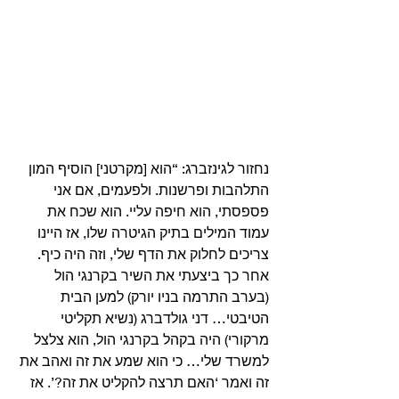
נחזור לגינזברג: “הוא [מקרטני] הוסיף המון 
התלהבות ופרשנות. ולפעמים, אם אני 
פספסתי, הוא חיפה עליי. הוא שכח את 
עמוד המילים בתיק הגיטרה שלו, אז היינו 
צריכים לחלוק את הדף שלי, וזה היה כיף.
אחר כך ביצעתי את השיר בקרנגי הול 
(בערב התרמה בניו יורק) למען הבית 
הטיבטי… דני גולדברג (נשיא תקליטי 
מרקורי) היה בקהל בקרנגי הול, הוא צלצל 
למשרד שלי… כי הוא שמע את זה ואהב את 
זה ואמר ‘האם תרצה להקליט את זה?’. אז 