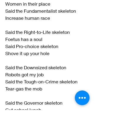
Women in their place
Said the Fundamentalist skeleton
Increase human race
Said the Right-to-Life skeleton
Foetus has a soul
Said Pro-choice skeleton
Shove it up your hole
Said the Downsized skeleton
Robots got my job
Said the Tough-on-Crime skeleton
Tear-gas the mob
Said the Governor skeleton
Cut school lunch
Said the Mayor skeleton
Eat the budget crunch