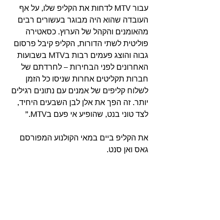
עבור MTV לדחות את הקליפ שלו, על אף 
העובדה שהוא היה מבוגר בעשורים רבים 
מהאומנים והקהל של הערוץ. כסאטירה 
פוליטית לשתי הדורות, הקליפ קיבל פרסום 
גבוה והוצג פעמים רבות בMTV בשבועות 
האחרונים לפני הבחירות – לחרדתם של 
חברות תקליטים אחרות שניסו כל הזמן 
לשלוח קליפים של אמנים עם נתונים רגילים 
יותר. זה הפך את אלן לבן השבעים היחיד, 
לצד טוני בנט, שהופיע אי פעם בMTV.”
את הקליפ ביים במאי הקולנוע המפורסם 
גאס ואן סנט. 