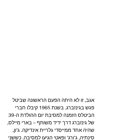
אגב, זו לא היתה הפעם הראשונה שביטל 
פגש בגינזברג. בשנת 1965 קיבלו חברי 
הביטלס הזמנה למסיבת יום ההולדת ה-39 
של גינזברג דרך ידיד משותף – בארי מיילס, 
שהיה אחד ממייסדי גלריית אינדיקה. ג’ון, 
סינתיה, ג’ורג’ ופאטי הגיעו למסיבה. כששני 