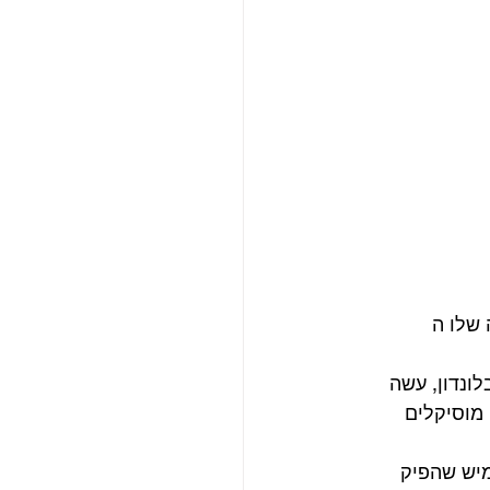
שלו ה 
 22 כסטודנט לאומנות בלונדון, עשה 
 מוסיקלים 
ם לוח גמיש שהפיק 