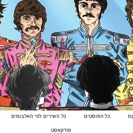
קס
כל הפוסטים
כל השירים לפי האלבומים
פודקאסט