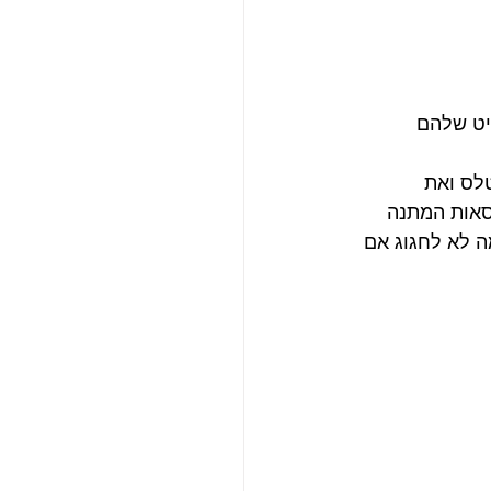
ת ללהיט שלהם 
לס ואת 
סאות המתנה 
 לא לחגוג אם 