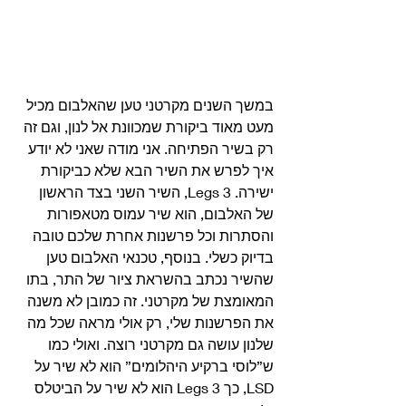
במשך השנים מקרטני טען שהאלבום מכיל 
מעט מאוד ביקורת שמכוונת אל לנון, וגם זה 
רק בשיר הפתיחה. אני מודה שאני לא יודע 
איך לפרש את השיר הבא שלא כביקורת 
ישירה. 3 Legs, השיר השני בצד הראשון 
של האלבום, הוא שיר עמוס מטאפורות 
והסתרות וכל פרשנות אחרת שלכם טובה 
בדיוק כשלי. בנוסף, טכנאי האלבום טען 
שהשיר נכתב בהשראת ציור של התר, בתו 
המאומצת של מקרטני. זה כמובן לא משנה 
את הפרשנות שלי, רק אולי מראה שכל מה 
שלנון עושה גם מקרטני רוצה. ואולי כמו 
ש”לוסי ברקיע היהלומים” הוא לא שיר על 
LSD, כך 3 Legs הוא לא שיר על הביטלס 