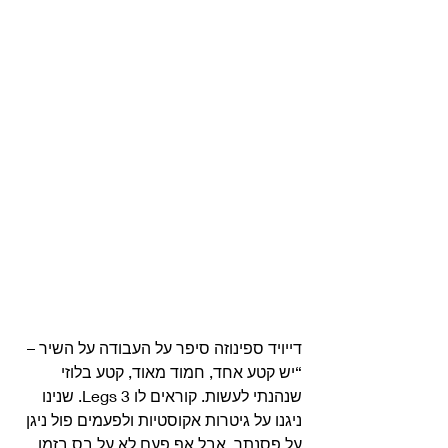
דייויד ספינוזה סיפר על העבודה על השיר –
“יש קטע אחד, חמוד מאוד, קטע בלוזי 
שנהנתי לעשות. קוראים לו 3 Legs. שנינו 
ניגנו על גיטרות אקוסטיות ולפעמים פול ניגן 
על פסנתר, אבל אף פעם לא על בס בזמן 