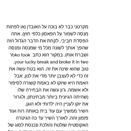
מקרטני כבר לא בוכה על האובדן (או לפחות 
מנסה לשמור על הפאסון כלפי חוץ). אתה 
הפסדת חביבי. לקחת את הדבר הגדול הזה 
שהפך אותך לשונה מכל מי שמנסה ומנסה 
ושברת אותו. במקור הוא כתב Yoko took 
your lucky break and broke it in two. 
טוב שהוא שינה את זה. הוא בטח עשה את 
זה כדי לא לעצבן יותר מדי את לנון, אבל 
האמת היא שיוקו לא באמת קשורה לסיפור 
ולא אשמה. ג’ון עשה את הבחירה שלו 
(שהיתה הגיונית ביותר מבחינתו), ולגרור 
את יוקו לעניין היה ילדותי ולא הוגן. 
השיר ממשיך עם עוד בית באותה רוח ועוד 
פזמון זהה. לאורך השיר עד כה הגיטרה 
האקוסטית שולטת והולכת ונכנסת לסוג של 