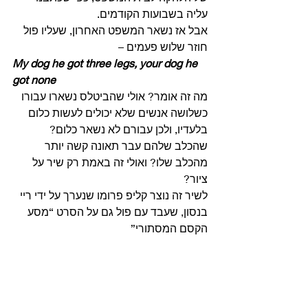
עליה בשבועות הקודמים. 
אבל אז נשאר המשפט האחרון, שעליו פול 
חוזר שלוש פעמים – 
My dog he got three legs, your dog he 
got none
מה זה אומר? אולי שהביטלס נשארו עבורו 
כשלושה אנשים שלא יכולים לעשות כלום 
בלעדיו, ולכן עבורם לא נשאר כלום? 
שהכלב שלהם עבר תאונה קשה יותר 
מהכלב שלו? ואולי זה באמת רק שיר על 
ציור? 
לשיר זה נוצר קליפ פרומו שנערך על ידי ריי 
בנסון, שעבד עם פול גם על הסרט “מסע 
הקסם המסתורי” 