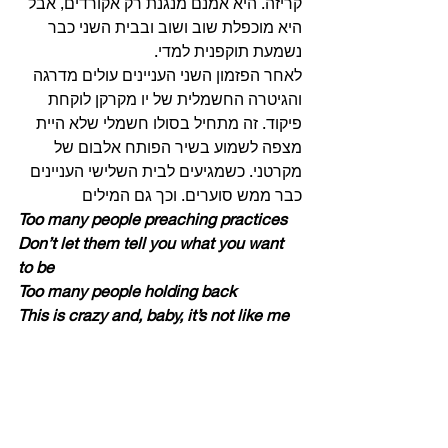
קריזה. היא אמנם מנגנת רק אקורדים, אבל 
היא מוכפלת שוב ושוב ובבית השני כבר 
נשמעת תוקפנית למדי. 
לאחר הפזמון השני העניינים עולים מדרגה 
והגיטרה החשמלית של יו מקרקן לוקחת 
פיקוד. זה מתחיל בסולו חשמלי שלא היית 
מצפה לשמוע בשיר הפותח אלבום של 
מקרטני. כשמגיעים לבית השלישי העניינים 
כבר ממש סוערים. וכך גם המילים 
Too many people preaching practices
Don’t let them tell you what you want 
to be
Too many people holding back
This is crazy and, baby, it’s not like me