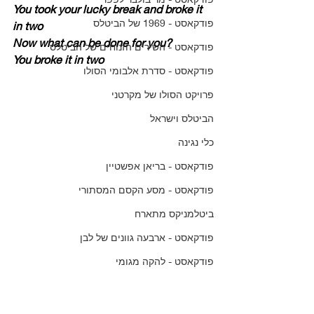
You took your lucky break and broke it 
פודקאסט - 1969 של הביטלס
in two
Now what can be done for you?
פודקאסט - השירים הזנוחים של הביטלס
You broke it in two
פודקאסט - סדרת אלבומי הסולו
פרויקט הסולו של מקרטני
הביטלס וישראל
כלי נגינה
פודקאסט - בריאן אפשטיין
פודקאסט - מסע הקסם המסתורי
ביטלמניקס מתארח
פודקאסט - ארבעה גוונים של לבן
פודקאסט - להקה מגומי