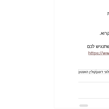
 
רוא.
תנגיש לכם 
https://w
לוני דונגן
קולין האנטון