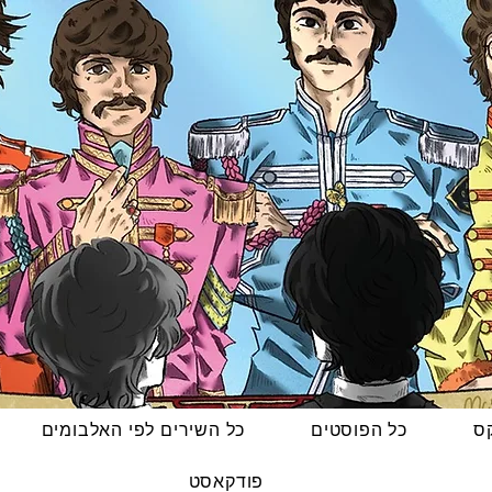
קס
כל הפוסטים
כל השירים לפי האלבומים
פודקאסט