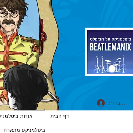
התחברות
דף הבית
אודות ביטלמני
ביטלמניקס מתארח