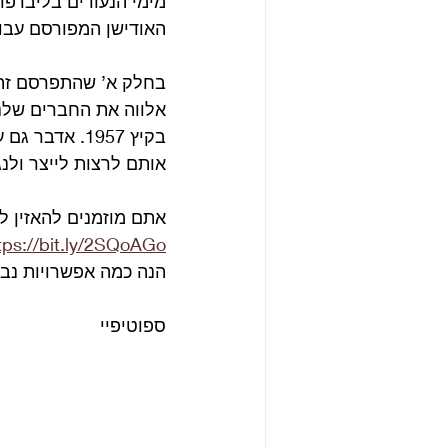
האודישן המפורסם עבו
אלווה את החברים שלנו 
בקיץ 1957. א
אותם לרצות לייצר ולנ
אתם מוזמנים להאזין 
tps://bit.ly/2SQoAGo
הנה כמה אפשרויות נב
ספוטיפיי