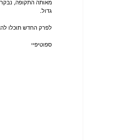
מאותה התקופה, נבקר ב
גדול.
לפרק החדש תוכלו להאז
ספוטיפיי