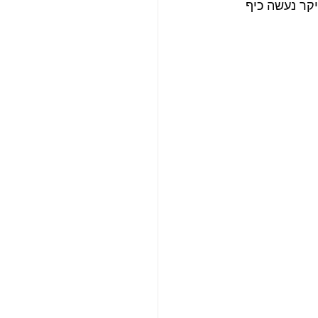
קר נעשה כיף 