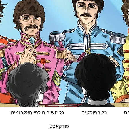
קס
כל הפוסטים
כל השירים לפי האלבומים
פודקאסט