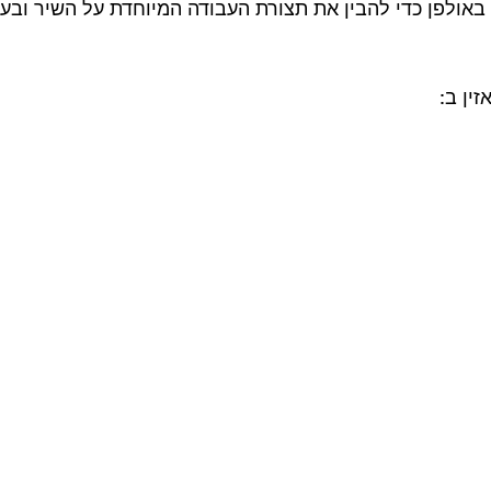
אולפן כדי להבין את תצורת העבודה המיוחדת על השיר ובעי
ין ב: