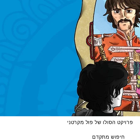
פרויקט הסולו של פול מקרטני
חיפוש מתקדם