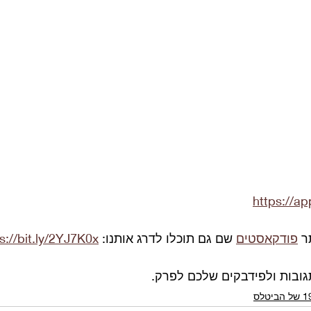
https://a
ר 
פודקאסטים
 שם גם תוכלו לדרג אותנו: 
s://bit.ly/2YJ7K0x
גובות ולפידבקים שלכם לפרק.