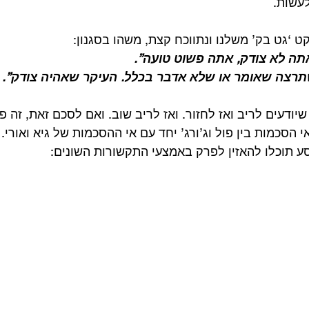
עשות.
קט ‘גט בק’ משלנו ונתווכח קצת, משהו בסגנון:
תה לא צודק, אתה פשוט טועה”.
תרצה שאומר או שלא אדבר בכלל. העיקר שאהיה צודק”.
יודעים לריב ואז לחזור. ואז לריב שוב. ואם לסכם זאת, זה פ
 הסכמות בין פול וג’ורג’ יחד עם אי ההסכמות של גיא ואורי.
ע תוכלו להאזין לפרק באמצעי התקשורות השונים: