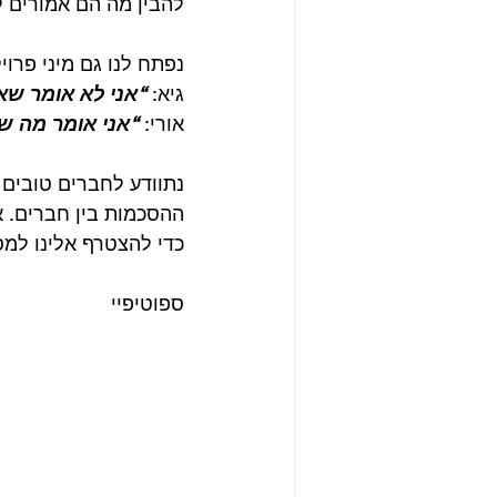
להבין מה הם אמורים ל
נפתח לנו גם מיני פרוי
גיא: 
“אני לא אומר שא
אורי: 
“אני אומר מה ש
נתוודע לחברים טובים ש
ההסכמות בין חברים. אי
כדי להצטרף אלינו למס
ספוטיפיי