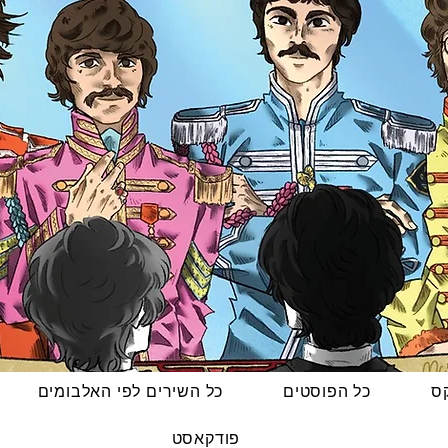
קס
כל הפוסטים
כל השירים לפי האלבומים
פודקאסט