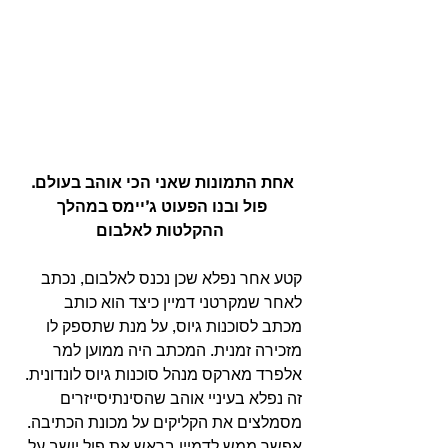
אחת התמונות שאני הכי אוהב בעולם. 
פול ובנו הפעוט ג’יימס במהלך 
ההקלטות לאלבום
קטע אחר נפלא שכן נכנס לאלבום, נכתב 
לאחר שמקרטני דמיין כיצד הוא כותב 
מכתב לסוכנות גיוס, על מנת שתספק לו 
מזכירה זמנית. המכתב היה ממוען למר 
אלפרד מארקס מנהל סוכנות גיוס לונדונית. 
זה נפלא בעיניי אוהב שהסינתיסייזרים 
מסמלצים את הקליקים על מכונת הכתיבה. 
אפשר ממש לדמיין בראש את פול יושב על 