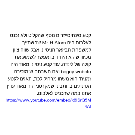
קטע סינתיסייזרים נוסף שהקליט ולא נכנס 
לאלבום היה Mr. H Atom שהשתייך 
למשפחת הביזאר הניסיוני אבל שווה ציון 
מכיוון שהוא היחיד בו אפשר לשמוע את 
קולה של לינדה. עוד קטע ניסיוני מאוד היה 
bogey wobble ואם חשבתם ש’מזכירה 
זמנית’ הוא משהו מרחיק לכת, האזינו לקטע 
הסינתים בו ותבינו שמקרטני היה מאוד עדין 
אתנו במה שהכניס לאלבום. 
https://www.youtube.com/embed/x8ISrQ5M
4AI