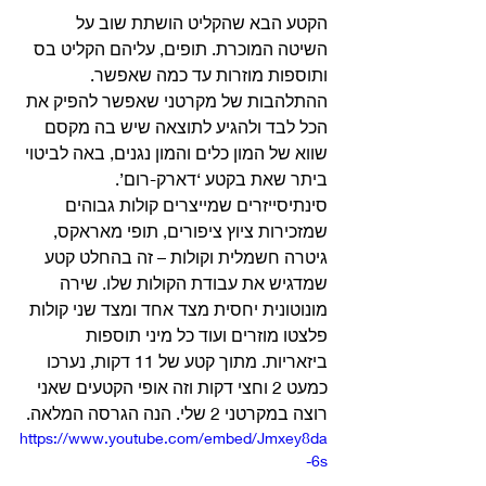
הקטע הבא שהקליט הושתת שוב על 
השיטה המוכרת. תופים, עליהם הקליט בס 
ותוספות מוזרות עד כמה שאפשר. 
ההתלהבות של מקרטני שאפשר להפיק את 
הכל לבד ולהגיע לתוצאה שיש בה מקסם 
שווא של המון כלים והמון נגנים, באה לביטוי 
ביתר שאת בקטע ‘דארק-רום’. 
סינתיסייזרים שמייצרים קולות גבוהים 
שמזכירות ציוץ ציפורים, תופי מאראקס, 
גיטרה חשמלית וקולות – זה בהחלט קטע 
שמדגיש את עבודת הקולות שלו. שירה 
מונוטונית יחסית מצד אחד ומצד שני קולות 
פלצטו מוזרים ועוד כל מיני תוספות 
ביזאריות. מתוך קטע של 11 דקות, נערכו 
כמעט 2 וחצי דקות וזה אופי הקטעים שאני 
רוצה במקרטני 2 שלי. הנה הגרסה המלאה. 
https://www.youtube.com/embed/Jmxey8da
-6s