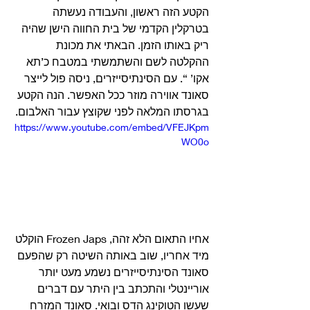
הקטע הזה ראשון, והעבודה נעשתה 
בטרקלין הקדמי של בית החווה הישן שהיה 
ריק באותו הזמן. הבאתי את מכונת 
ההקלטה לשם והשתמשתי במטבח כ’תא 
אקו’ “. עם הסינתיסייזרים, ניסה פול לייצר 
סאונד אווירה מוזר ככל האפשר. הנה הקטע 
בגרסתו המלאה לפני שקוצץ עבור האלבום. 
https://www.youtube.com/embed/VFEJKpm
WO0o
אחיו התאום הלא זהה, Frozen Japs הוקלט 
מיד אחריו, שוב באותה השיטה רק שהפעם 
סאונד הסינתיסייזרים נשמע מעט יותר 
אוריינטלי והתכתב בין היתר עם דברים 
שעשו הטוקינג הדס ובואי. סאונד המזרח 