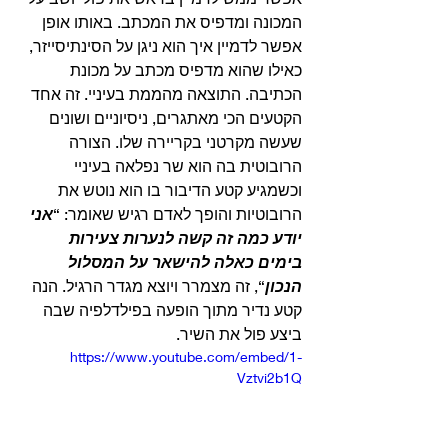
המכונה ומדפיס את המכתב. באותו אופן 
אפשר לדמיין איך הוא ניגן על הסינתיסייזר, 
כאילו שהוא מדפיס מכתב על מכונת 
הכתיבה. התוצאה מהממת בעיניי. זה אחד 
הקטעים הכי מאתגרים, ניסיוניים ושונים 
שעשה מקרטני בקריירה שלו. הצורה 
הרובוטית בה הוא שר נפלאה בעיניי 
וכשמגיע קטע הדיבור בו הוא נוטש את 
הרובוטיות והופך לאדם רגיש שאומר: “
אני 
יודע כמה זה קשה לנערות צעירות 
בימים כאלה להישאר על המסלול 
הנכון
“, זה מצמרר ויוצא מגדר הרגיל. הנה 
קטע נדיר מתוך הופעה בפילדלפיה שבה 
ביצע פול את השיר. 
https://www.youtube.com/embed/1-
Vztvi2b1Q