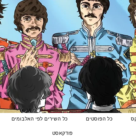
קס
כל הפוסטים
כל השירים לפי האלבומים
פודקאסט