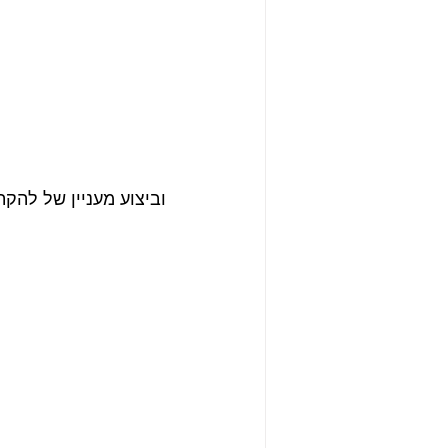
וביצוע מעניין של להקת ק