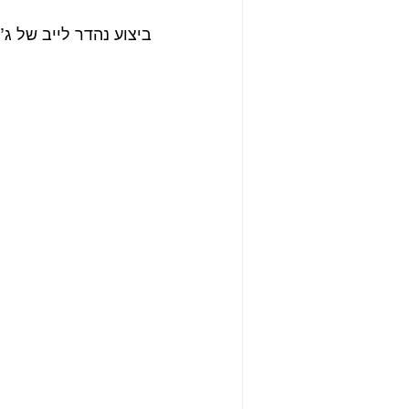
ביצוע נהדר לייב של ג’רי