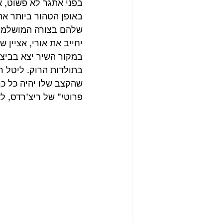
בפני אתגר לא פשוט, א
באופן הטהור ביותר את
שלהם בצורה המושלמת 
יחייב את אורי, אציין ש
בתולדות הרוק. ליטל ר
שהקצב שלו יהיה כל כך
פרוטי” של ריצ’רדס, לא