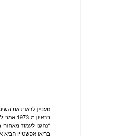
מעניין לראות את השינו
בראיון מ-1973 אמר ג’ון –
“נהגנו לעמוד מאחורי 
בריאן אפשטיין הביא או