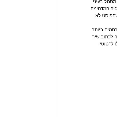
מסמל בעיני 
גיה המדהימה 
הפוסט לא 
 השירים המפורסמים ביותר 
 לכתוב שיר 
 ל”טוטי 