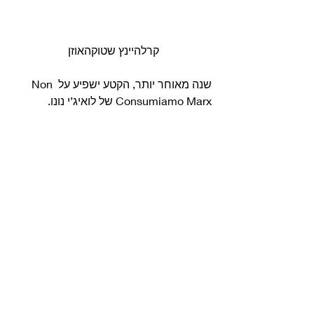
קרלהיינץ שטוקהאוזן 
שנה מאוחר יותר, הקטע ישפיע על Non 
Consumiamo Marx של לואיג’י נונו. 