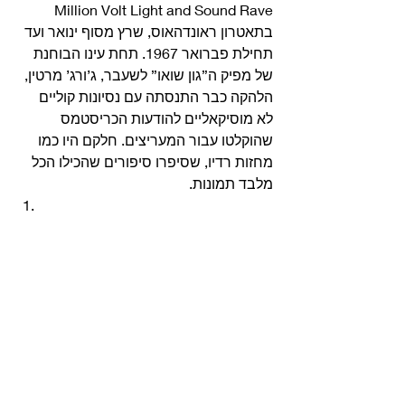
Million Volt Light and Sound Rave 
בתאטרון ראונדהאוס, שרץ מסוף ינואר ועד 
תחילת פברואר 1967. תחת עינו הבוחנת 
של מפיק ה”גון שואו” לשעבר, ג’ורג’ מרטין, 
הלהקה כבר התנסתה עם נסיונות קוליים 
לא מוסיקאליים להודעות הכריסטמס 
שהוקלטו עבור המעריצים. חלקם היו כמו 
מחזות רדיו, שסיפרו סיפורים שהכילו הכל 
מלבד תמונות. 