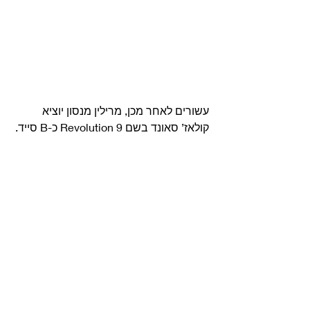
עשורים לאחר מכן, מרילין מנסון יוציא 
קולאז’ סאונד בשם Revolution 9 כ-B סייד. 