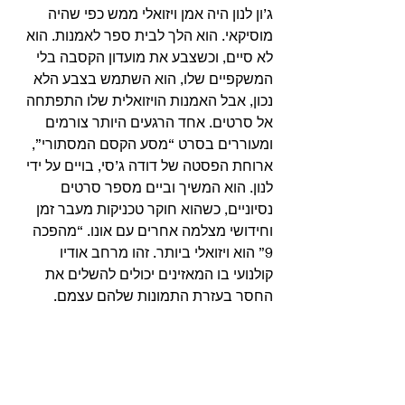
ג’ון לנון היה אמן ויזואלי ממש כפי שהיה 
מוסיקאי. הוא הלך לבית ספר לאמנות. הוא 
לא סיים, וכשצבע את מועדון הקסבה בלי 
המשקפיים שלו, הוא השתמש בצבע הלא 
נכון, אבל האמנות הויזואלית שלו התפתחה 
אל סרטים. אחד הרגעים היותר צורמים 
ומעוררים בסרט “מסע הקסם המסתורי”, 
ארוחת הפסטה של דודה ג’סי, בויים על ידי 
לנון. הוא המשיך וביים מספר סרטים 
נסיוניים, כשהוא חוקר טכניקות מעבר זמן 
וחידושי מצלמה אחרים עם אונו. “מהפכה 
9” הוא ויזואלי ביותר. זהו מרחב אודיו 
קולנועי בו המאזינים יכולים להשלים את 
החסר בעזרת התמונות שלהם עצמם. 