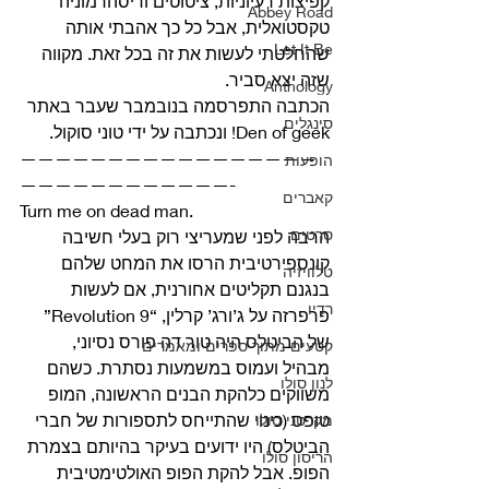
קפיצות רעיוניות, ציטוטים ודיסהרמוניה 
Abbey Road
טקסטואלית, אבל כל כך אהבתי אותה 
Let It Be
שהחלטתי לעשות את זה בכל זאת. מקווה 
שזה יצא סביר. 
Anthology
הכתבה התפרסמה בנובמבר שעבר באתר 
סינגלים
Den of geek! ונכתבה על ידי טוני סוקול. 
—————————————————
הופעות
————————————- 
קאברים
Turn me on dead man. 
סרטים
הרבה לפני שמעריצי רוק בעלי חשיבה 
קונספירטיבית הרסו את המחט שלהם 
טלוויזיה
בנגנם תקליטים אחורנית, אם לעשות 
רדיו
פרפרזה על ג’ורג’ קרלין, “Revolution 9” 
של הביטלס היה טור דה פורס נסיוני, 
קטעים מתוך ספרים ומאמרים
מבהיל ועמוס במשמעות נסתרת. כשהם 
לנון סולו
משווקים כלהקת הבנים הראשונה, המופ 
טופס (כינוי שהתייחס לתספורות של חברי 
מקרטני סולו
הביטלס) היו ידועים בעיקר בהיותם בצמרת 
הריסון סולו
הפופ. אבל להקת הפופ האולטימטיבית 