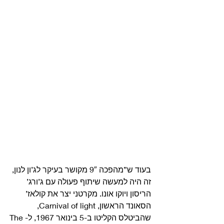
בעוד ש”מהפכה 9″ מקושר בעיקר לג’ון לנון, 
זה היה למעשה שיתוף פעולה עם ג’ורג’ 
הריסון ויוקו אונו. מקרטני יצר את קולאז’ 
הסאונד הראשון, Carnival of light, 
שהביטלס הקליטו ב-5 בינואר 1967, ל-The 