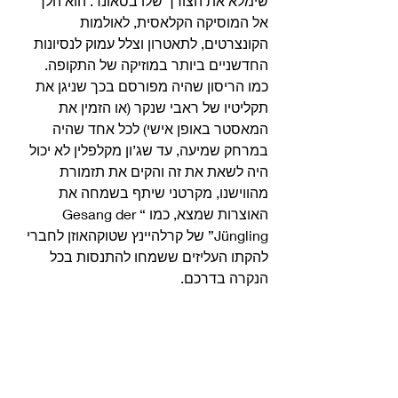
שימלא את הצורך שלו בסאונד. הוא הלך 
אל המוסיקה הקלאסית, לאולמות 
הקונצרטים, לתאטרון וצלל עמוק לנסיונות 
החדשניים ביותר במוזיקה של התקופה. 
כמו הריסון שהיה מפורסם בכך שניגן את 
תקליטיו של ראבי שנקר (או הזמין את 
המאסטר באופן אישי) לכל אחד שהיה 
במרחק שמיעה, עד שג’ון מקלפלין לא יכול 
היה לשאת את זה והקים את תזמורת 
מהווישנו, מקרטני שיתף בשמחה את 
האוצרות שמצא, כמו “Gesang der 
Jüngling” של קרלהיינץ שטוקהאוזן לחברי 
להקתו העליזים ששמחו להתנסות בכל 
הנקרה בדרכם. 