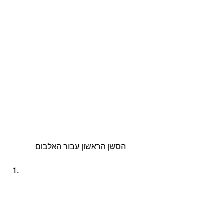
הסשן הראשון עבור האלבום 