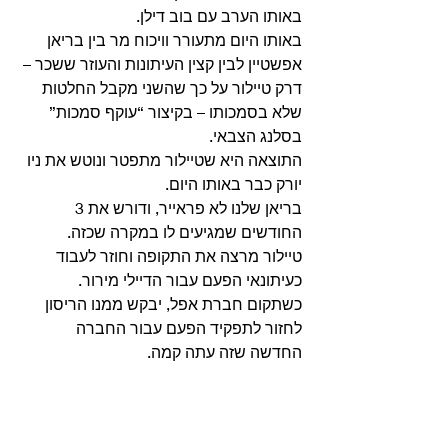
באותו הערב עם בוב דילן. 
באותו היום מתעורר וויכוח מר בין בריאן 
אפשטיין לבין קצין העיתונות והעוזר ששכר – 
דרק טיילור על כך שהשני מקבל החלטות 
שלא בסמכותו – בקיצור “עוקף סמכות” 
בסלנג הצבאי.
התוצאה היא שטיילור מתפטר ונוטש את ניו 
יורק כבר באותו היום.
בריאן שלנו לא פראייר, ודורש את 3 
החודשים שמגיעים לו במקרה שכזה.
טיילור מרצה את התקופה וחוזר לעבוד 
כעיתונאי הפעם עבור הדיילי מירור.
כשתקום חברת אפל, יבקש ממנו הריסון 
לחזור לתפקיד הפעם עבור החברה 
החדשה שזה עתה קמה. 