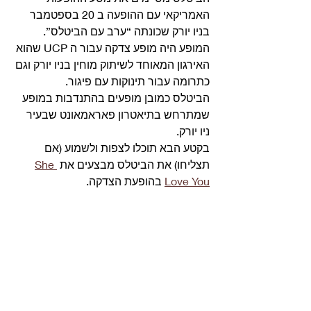
האמריקאי עם ההופעה ב 20 בספטמבר 
בניו יורק שכונתה “ערב עם הביטלס”.
המופע היה מופע צדקה עבור ה UCP שהוא 
האירגון המאוחד לשיתוק מוחין בניו יורק וגם 
כתרומה עבור תינוקות עם פיגור.
הביטלס כמובן מופעים בהתנדבות במופע 
שמתרחש בתיאטרון פאראמאונט שבעיר 
ניו יורק. 
בקטע הבא תוכלו לצפות ולשמוע (אם 
תצליחו) את הביטלס מבצעים את 
She 
Love You
 בהופעת הצדקה. 