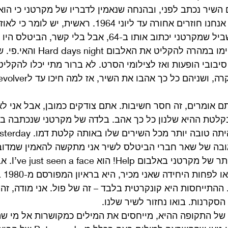
כלומר אם השיר נכתב לפני, ובהנחה שנאמין לדבריו של מקרטני כי הו
יוני חמים ליד הבריכה, אנחנו חוזרים אחורה עד ליוני 1964. ראשי
נשמע מעט מתקדם בשביל שמקרטני יכתוב אותו ב-64, אבל בלי 
עוד סיבובי הופעות ואז לצילומי הסרט. לא ברור מתי יכלו להקלי
תם אומרים, זה חסר חשיבות. אתם צודקים כמובן, אבל אני לא
ובה של שאר חברי הביטלס לשיר אני מתקשה להאמין שמדובר 
שהשיר האהוב עלי
היחיד
ההתייחסות היא קונקרטית בלבד – זה של פול. אני מודה, זה 
סקרנות. בואו נחזור לשיר שלנו. 
של התקופה ההיא, מייחסים את המילים כמקושרות אל מי שה