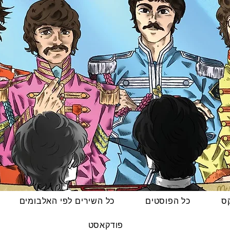
קס
כל הפוסטים
כל השירים לפי האלבומים
פודקאסט