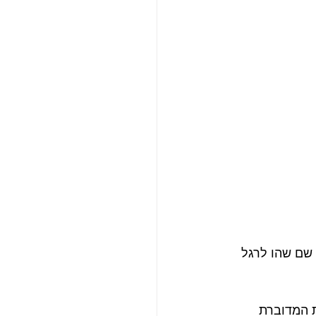
Jacky and the Stra באוברטאורן, שם שהו לרגל 
 המדוברת 