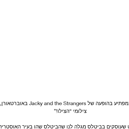
ג’ון ופול מתארחים במפתיע בהופעה של ngers
צילומי “הצילו!”
 שעוסקים בביטלס מגלה לנו שהביטלס שהו בעיר האוסטרית