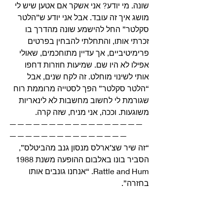
שונה. מי יודע? אני אשקר אם אטען שיש לי 
מושג איך זה עובד. אבל אני יודע ש”הלטר 
סקלטר” החל להישמע שונה מהדרך בו 
זכרתי אותו, והתחלתי להבחין בפרטים 
פרימיטיביים, אך עדיין מתוחכמים, שאולי 
אפילו לא היו שם. שמיעות חוזרות דחפו 
אותי לשינוי מוחלט. זה לקח שנים, אבל 
“הלטר סקלטר” הפך לסטייה מרוממת רוח 
שגורמת לי לחשוב מחשבות לא לינאריות 
משוגעות. וככה, אני מניח, שזה קרה. 
—————————————————
——————————————— 
“זה שיר שצ’ארלס מנסון גנב מהביטלס”, 
הסביר בונו באלבום ההופעה משנת 1988 
Rattle and Hum. “אנחנו גונבים אותו 
בחזרה”. 