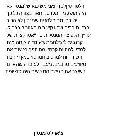
הלטר סקלטר, ואני משוכנע שלמנסון לא 
היה מושג מה מקרטני תאר בצורה כל כך 
ישירה. סביר להניח שמנסון לא הכיר 
פרטים רבים שהיו קשורים באזור ליברפול. 
עדיין, הקפיצה המנטלית בין “אטרקציות של 
קרנבל” ל”מלחמת גזעים” היא תהומית 
למדי. למה זה קרה? מה הפך בטעות את 
השיר הזה למרכיב המרכזי במקרי רצח 
מזוויעים מרובים, מעבר לעובדה שהאדם 
שיצר את הגישה המוטעית היה סוציופת? 
צ’ארלס מנסון