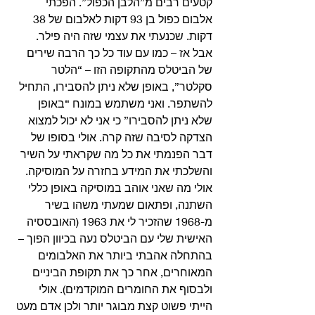
קטעים רבים מ”הלבן הכפול”. הפכתי 
אלבום כפול בן 93 דקות לאלבום של 38 
דקות. שכנעתי את עצמי שזה היה פילר. 
אבל אז – כמו עם עוד כל כך הרבה שירים 
של הביטלס מהתקופה הזו – “הלטר 
סקלטר”, באופן שלא ניתן להסבירו, התחיל 
להשתפר. ואני משתמש במונח “באופן 
שלא ניתן להסבירו” כי אני לא יכול למצוא 
הצדקה לסיבה שזה קרה. אולי בסופו של 
דבר הפנמתי את כל מה שקראתי על השיר 
והשלכתי את המידע בחזרה על המוסיקה. 
אולי מה שאני אוהב במוסיקה באופן כללי 
השתנה, ופתאום שמעתי משהו בשיר 
מ-1968 שהזכיר לי את 1963 (האובססיה 
האישית שלי עם הביטלס נעה בכיוון הפוך – 
בהתחלה אהבתי ביותר את האלבומים 
המאוחרים, אחר כך את תקופת הביניים 
ולבסוף את החומרים המוקדמים). אולי 
הייתי פשוט קצת מבוגר יותר ולכן אדם מעט 