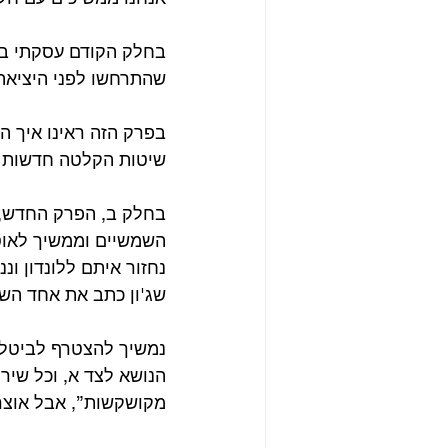
בחלק הקודם עסקתי בה
שהתרחשו לפני היציאה 
בפרק הזה ראינו איך ה
שיטות הקלטה חדשות וש
השמשיים וממשיך לאוס
נחזור איתם ללונדון ו
שג'ון כתב את אחד השי
הנושא לצד א, וכל שיר
מקושקשות”, אבל אוצר 