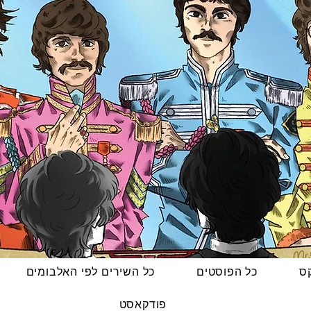
קס
כל הפוסטים
כל השירים לפי האלבומים
פודקאסט