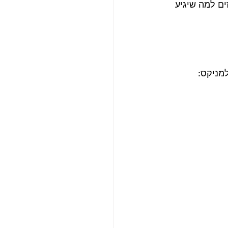
ם למה שיגיע 
מניקס: 