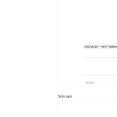
וסטריה
איי הבאהמה
הצג הכול