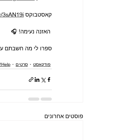
קאסטבוקס 
ly/3sAN19i
 האזנה נעימה! 🎧
ספרו לי מה חשבתם על
פודקאסט
סרטים
Help!
פוסטים אחרונים