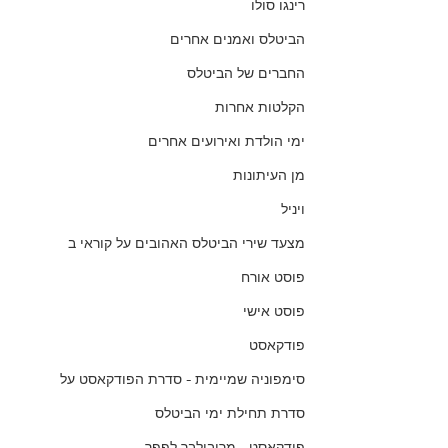
רינגו סולו
הביטלס ואמנים אחרים
החברים של הביטלס
הקלטות אחרות
ימי הולדת ואירועים אחרים
מן העיתונות
ויניל
מצעד שירי הביטלס האהובים על קוראי ב
פוסט אורח
פוסט אישי
פודקאסט
סימפוניה שמיימית - סדרת הפודקאסט על
סדרת תחילת ימי הביטלס
פודקאסט - מריבולבר לפפר