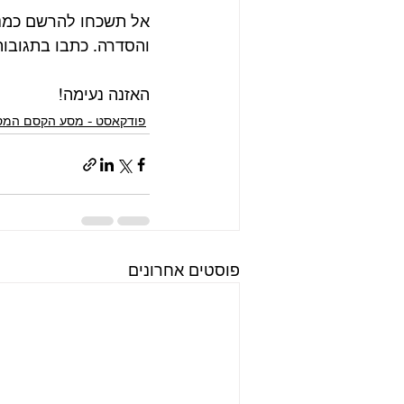
אל תשכחו להרשם כמנו
והסדרה. כתבו בתגובות
האזנה נעימה!
פודקאסט - מסע הקסם המס
פוסטים אחרונים