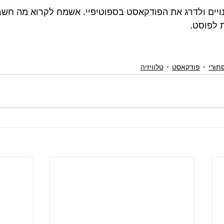
יים ולדרג את הפודקאסט בספוטיפיי. אשמח לקרוא מה חש
 לפוסט.
תורי
פודקאסט
טלוויזיה