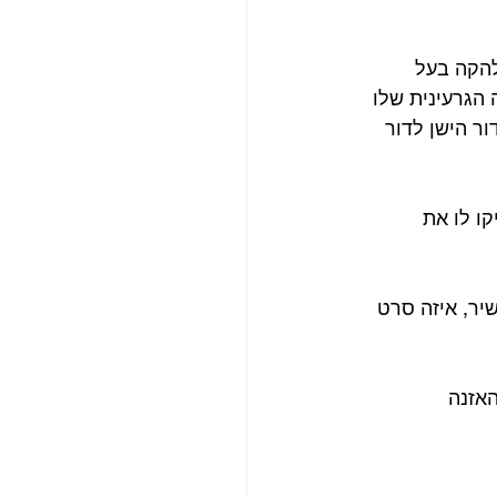
ל בלהקה בעל 
ול מתרפק על המשפחה הגרעינית שלו 
ר הישן לדור 
ו לו את 
יר, איזה סרט 
אזנה 