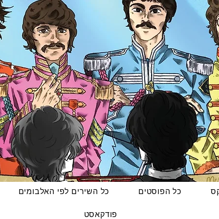
קס
כל הפוסטים
כל השירים לפי האלבומים
פודקאסט