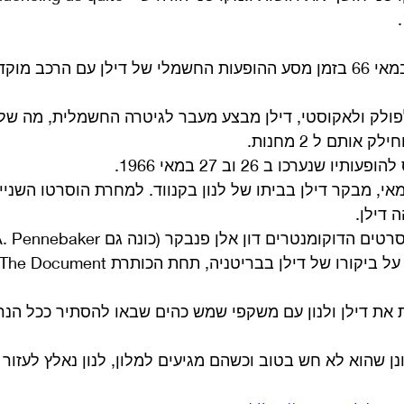
פולק ולאקוסטי, דילן מבצע מעבר לגיטרה החשמלית, מה של
אותם ל 2 מחנות. 
 שנערכו ב 26 וב 27 במאי 1966.
ר ההופעה ב 26 במאי, מבקר דילן בביתו של לנון בקנווד. למחרת הוסרטו הש
 דילן.
את דילן ולנון עם משקפי שמש כהים שבאו להסתיר ככל הנר
ן שהוא לא חש בטוב וכשהם מגיעים למלון, לנון נאלץ לעזור 