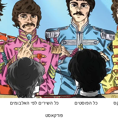
קס
כל הפוסטים
כל השירים לפי האלבומים
פודקאסט