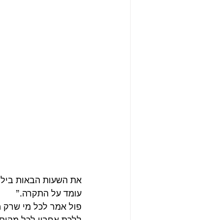
את השעות הבאות בילוי 
עומד על התקרה.”
פול אמר לכל מי שרק מ
ללכת אחריו לכל מקום