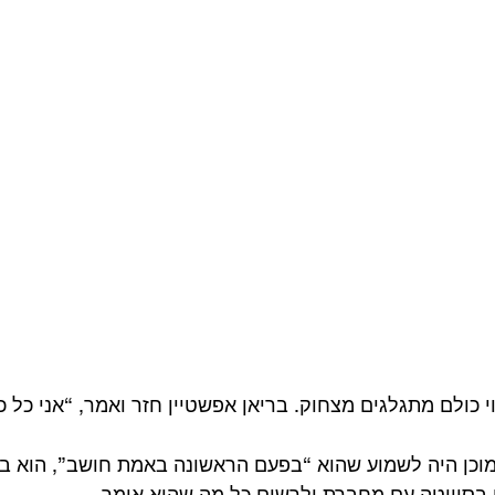
כולם מתגלגים מצחוק. בריאן אפשטיין חזר ואמר, “אני כל כך
וכן היה לשמוע שהוא “בפעם הראשונה באמת חושב”, הוא בי
 בסוויטה עם מחברת ולרשום כל מה שהוא אומר.