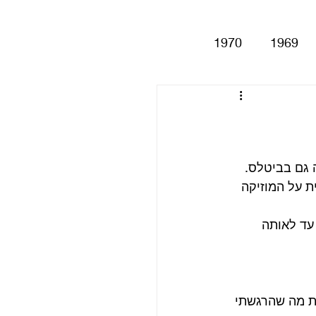
1970
1969
Help!
Be
Magical My
תבגרות אומנותית על המוזיקה 
Anthology
סינגלים
עד לאותה 
ת מה שהרגשתי 