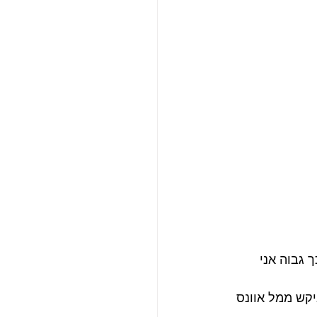
 גבוה אני 
קש ממל אוונס 