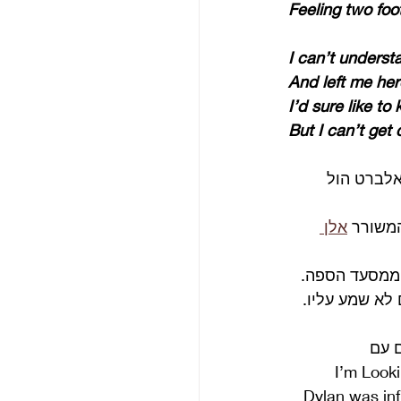
Feeling two foo
I can’t underst
And left me her
I’d sure like t
But I can’t get c
 ברויאל אלברט הול 
משורר 
אלן 
 ממסעד הספה. 
 לא שמע עליו. 
 לנון You wont see me ו I’m Looking 
ה ש "Dylan was influencing us quite 