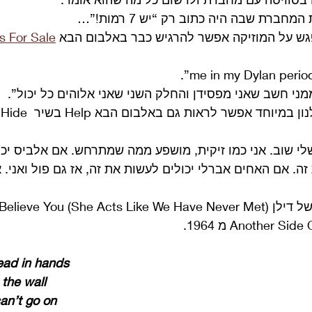
ברת שבה היה כתוב רק “יש 7 רמות!”… 
 על המוזיקה אפשר להרגיש כבר באלבום הבא 
s For Sale
מני חשב שאני מפסידן והחלק השני שאני אלוהים כל יכול”. 
ההשפעה של דילן על לנון ב
שלי שוב. אני כמו זיקית, מושפע ממה שמתרחש. אם אלביס יכ
 זה. אם האחים אברלי יכולים לעשות את זה, אז גם פול ואני. 
ead in hands
 the wall
can’t go on