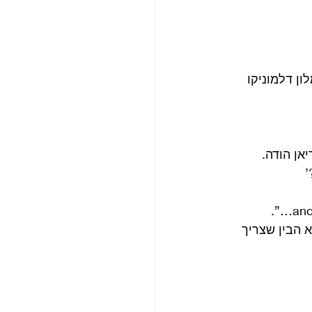
ן דלמוניקו 
אן הודה.
’
א הבין שצריך 