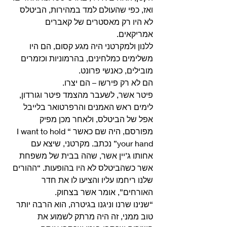
ואז, כפי שהעולם למד במהירות, הביטלס 
לא היו רק מאסטרים של קאברים 
אמריקאים.
ללנון ולמקרטני היה מגע קסום, הם היו 
משלימים כמלחינים, בהרמוניות וכזמרים 
מובילים, כאנשי פרונט.
הם לא רק פירשו – הם יצרו. 
פיטר אשר, לשעבר מהצמד פיטר וגורדון, 
לימים ראש האמנים והרפרטואר בלייבל 
אפל של הביטלס, ולאחר מכן מפיק 
מפורסם, היה שם כאשר “I want to hold 
your hand” נכתב. מקרטני, שיצא עם 
אחותו ג’יין אשר, שהה בבית של משפחת 
אשר כשהביטלס לא היו בהופעות. “ההורים 
שלנו ריחמו עליו והציעו לו את חדר 
האורחים”, אומר אשר בצחוק.
“שנינו שרנו וניגנו בגיטרה, הוא הרבה יותר 
טוב ממני, זה היה מרתק לשמוע את 