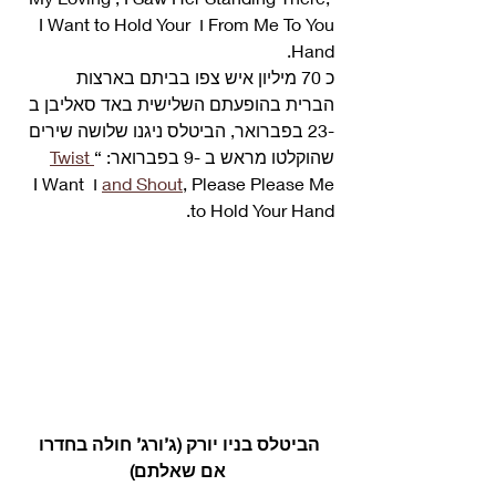
From Me To You ו I Want to Hold Your 
Hand. 
כ 70 מיליון איש צפו בביתם בארצות 
הברית בהופעתם השלישית באד סאליבן ב 
-23 בפברואר, הביטלס ניגנו שלושה שירים 
שהוקלטו מראש ב -9 בפברואר: “
Twist 
and Shout
, Please Please Me ו I Want 
to Hold Your Hand. 
הביטלס בניו יורק (ג’ורג’ חולה בחדרו 
אם שאלתם)