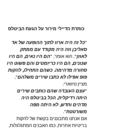
כותרת הדיילי מירור על הגעת הביטלס
“
כל זה היה ארוז לתוך ההופעה של אד 
סאליבן וזה היה מקודד עם ממתק 
לאוזן
“, הוא אומר. “
הם היו נאים, הם היו 
שנונים, הם היו כריזמטים והם פשוט היו 
סחורה מדהימה. כשהם התחילו, להקות 
פופ אפילו לא כתבו שירים משלהם
“, 
מציין טיווארי.
“
עצם העובדה שהם כותבים שירים 
היתה רדיקלית, הכל בביטלס היה 
מדהים וחדש, לא היתה מפה 
משורטטת
“. 
אם אנחנו מתבוננים בקשת של להקות 
בריטיות אחרות, כמו האבנים המתגלגלות, 