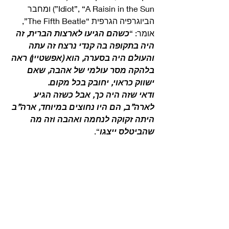
Idiot”, “A Raisin in the Sun”) ומחבר 
הביוגרפיה הגרפית “The Fifth Beatle”, 
אומר: “
כשהם הגיעו לארצות הברית, זה 
היה בתקופה בה קנדי נרצח זה עתה 
והעולם היה בסערה, הוא (אפשטיין) ראה 
בלהקה מסר עולמי של אהבה, שאם 
ישווק כראוי, יחובק בכל מקום.
ודאי שזה היה כך, אבל כשזה הגיע 
לארה”ב, הם היו נחוצים במיוחד, ארה”ב 
היתה זקוקה לנחמה ואהבה וזה מה 
שהביטלס ייצגו
“. 