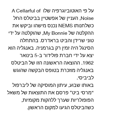
על פי האוטוביוגרפיה שלו A Cellarful of 
Noise, העניין של אפשטיין בביטלס החל 
כשלחנותו NEMS נכנס מישהו וביקש את 
ההקלטה של My Bonnie, שהוקלטה על ידי 
טוני שרידן והביט בראדרס. בהתחלה 
הסינגל היה זמין רק בגרמניה. באנגליה הוא 
יצא על ידי חברת פולידור ב-5 בינואר 
1962. ההוצאה הראשונה הזו של הביטלס 
באנגליה מוזכרת בטופס הבקשה שהוגש 
לביביסי. 
באותו שבוע, עיתון המוסיקה של ליברפול 
“מרסי ביט” פרסם את התוצאות של משאל 
הפופולריות שערך ללהקות מקומיות, 
כשהביטלס הגיעו למקום הראשון. 