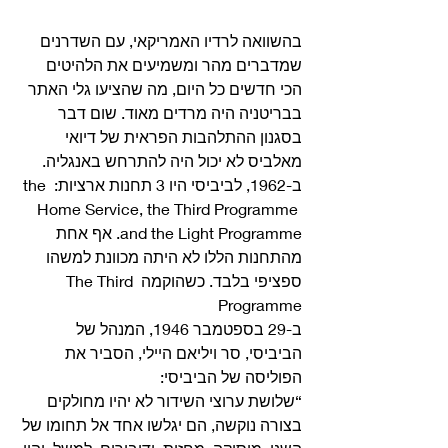
בהשוואה לרדיו האמריקאי, עם השדרנים 
שמדברים מהר ומשמיעים את הלהיטים 
הכי חדשים כל היום, מה שהציעו גלי האתר 
בבריטניה היה מרדים מאוד. שום דבר 
בסגנון ההתלהבות הפראית של דיואי 
מאלביס לא יכול היה להתרחש באנגליה. 
ב-1962, לביביסי היו 3 תחנות ארציות: the 
Home Service, the Third Programme 
and the Light Programme. אף אחת 
מהתחנות הללו לא היתה מכוונת למשהו 
ספציפי בלבד. כשהוקמה The Third 
Programme
ב-29 בספטמבר 1946, המנהל של 
הביביסי, סר ויליאם היילי, הסביר את 
הפוליסה של הביביסי:
“שלושת ערוצי השידור לא יהיו מחולקים 
בצורה נוקשה, הם יגלשו אחד אל תחומו של 