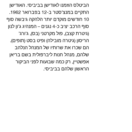
הביטלס הוזמנו לאודישן בביביסי. האודישן 
התקיים במנצ’סטר ב-12 בפברואר 1962. 
10 חודשים מוקדם יותר הלהקה גיבשה סוף 
סוף הרכב יציב כ-4 נגנים – המנהיג ג’ון לנון 
(גיטרת קצב), פול מקרטני (בס), ג’ורג’ 
הריסון (גיטרה מובילה) ופיט בסט (תופים). 
הם שכרו את שרותיו של המנהל הנלהב 
שלהם, מנהל חנות ליברפולית בשם בריאן 
אפשטיין, רק כמה שבועות לפני הביקור 
הראשון שלהם בביביסי. 