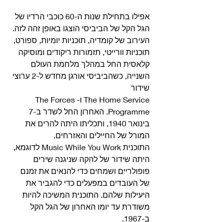
אפילו בתחילת שנות ה-60 כוכבי הרדיו של 
הגל הקל של הביביסי הוצגו באופן זהה לזה. 
העירוב של קומדיה, תוכניות יומיות, ספורט, 
תוכניות וורייטי, תזמורות ריקודים ומוסיקה 
קלאסית החל במהלך מלחמת העולם 
השנייה, כשהביביסי אורגן מחדש ל-2 ערוצי 
שידור
The Home Service ו-The Forces 
Programme. האחרון החל לשדר ב-7 
בינואר 1940, ותכליתו היתה להרים את 
המורל של החיילים והאזרחים. 
התוכנית Music While You Work לדוגמא, 
היתה שידור של להקה שניגנה שירים 
פופולריים ושמחים כדי להנאים את זמנם 
של העובדים במפעלים כדי להגביר את 
היעילות שלהם. התוכנית המשיכה להיות 
משודרת עד יומו האחרון של הגל הקל 
ב-1967. 