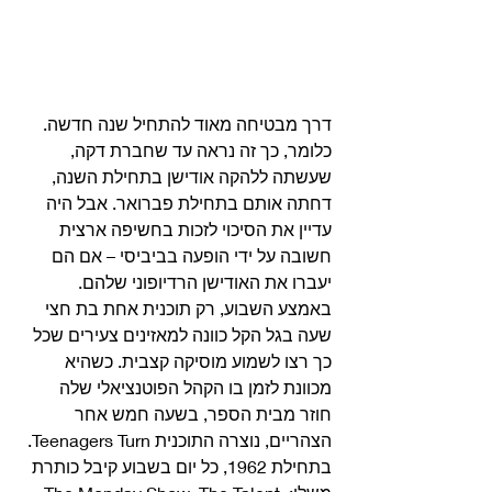
דרך מבטיחה מאוד להתחיל שנה חדשה. 
כלומר, כך זה נראה עד שחברת דקה, 
שעשתה ללהקה אודישן בתחילת השנה, 
דחתה אותם בתחילת פברואר. אבל היה 
עדיין את הסיכוי לזכות בחשיפה ארצית 
חשובה על ידי הופעה בביביסי – אם הם 
יעברו את האודישן הרדיופוני שלהם. 
באמצע השבוע, רק תוכנית אחת בת חצי 
שעה בגל הקל כוונה למאזינים צעירים שכל 
כך רצו לשמוע מוסיקה קצבית. כשהיא 
מכוונת לזמן בו הקהל הפוטנציאלי שלה 
חוזר מבית הספר, בשעה חמש אחר 
הצהריים, נוצרה התוכנית Teenagers Turn. 
בתחילת 1962, כל יום בשבוע קיבל כותרת 