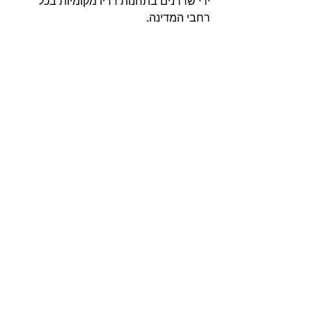
ידי שדרנים בתחנות רדיו מקומיות בכל 
רחבי המדינה. 