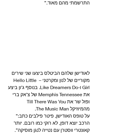
התרשמתי מהם מאוד.” 
לאודישן שלהם הביטלס ביצעו שני שירים 
מקוריים של לנון ומקרטני – Hello Little 
Girl ו-Like Dreamers Do. בנוסף ג’ון ביצע 
את Memphis Tennessee של צ’אק ברי 
ופול שר את Till There Was You 
מהמיוזיקל The Music Man. 
על טופס האודישן, פיטר פילבים כתב:” 
הרכב יוצא דופן, לא רוקי כמו רובם. יותר 
קאונטרי ווסטרן עם נטייה לנגן מוסיקה”. 