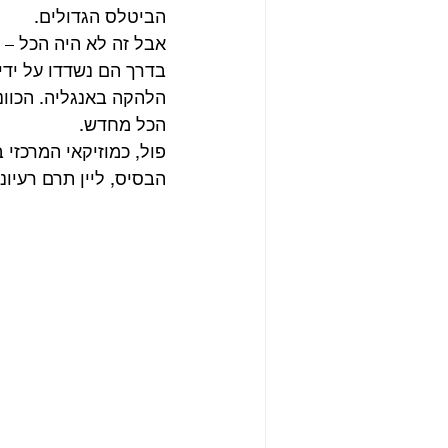
הביטלס הגדולים.
אבל זה לא היה הכל – י
בדרך הם נשדדו על ידי
הלהקה באנגליה. הכוונ
הכל מחדש.
פול, כמוזיקאי המרכזי
הבסיס, ליין תרם רעיונו