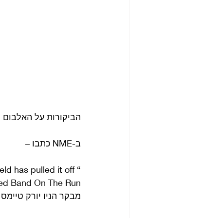
הביקורות על האלבום הי
ב-NME כתבו –
eld has pulled it off 
led Band On The Run.”
מבקר הניו יורק טיימס 