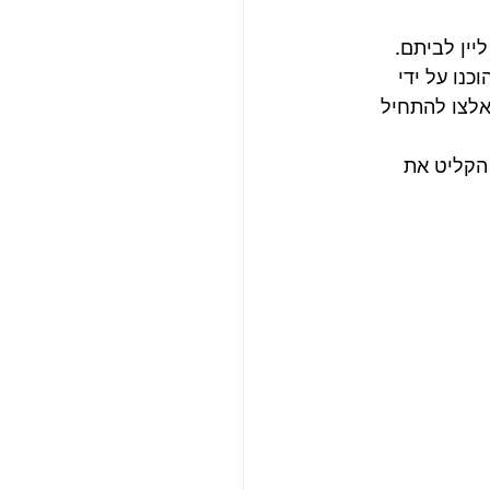
יין לביתם. 
נו על ידי 
אלצו להתחיל 
הקליט את 