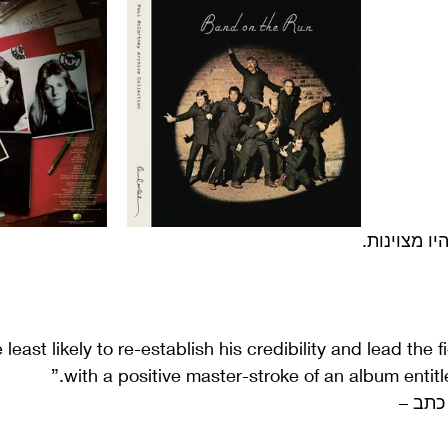
ו מצוינות.
 least likely to re-establish his credibility and lead the fi
with a positive master-stroke of an album entit
כתב –