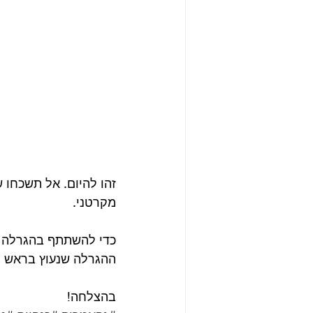
מקרטני.
כדי להשתתף בהגרלה הי
ההגרלה שנעוץ בראש ה
בהצלחה!