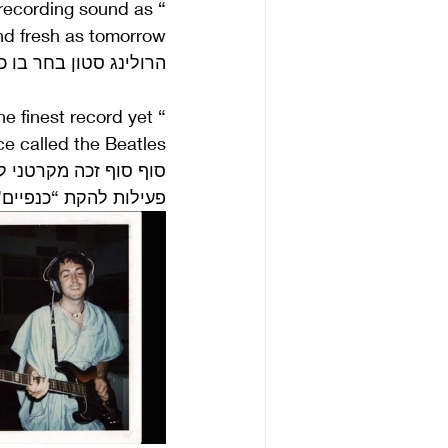
recording sound as 
nd fresh as tomorrow.”
הרולינג סטון בחר בו כ
e finest record yet 
e called the Beatles”
סוף סוף זכה מקרטני 
פעילות להקת “כנפיים”