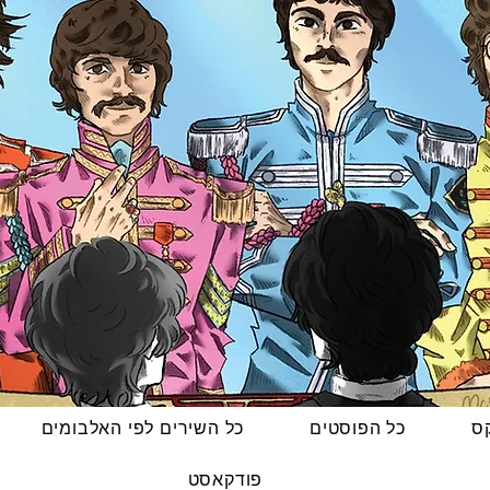
קס
כל הפוסטים
כל השירים לפי האלבומים
פודקאסט