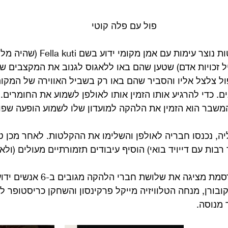
פול עם פלה קוטי
באמצע תקופת ההקלטות נוצר עימות עם אמן מקו
 זכויות אדם) שטען שהם באו ללאגוס לגנוב את המקצבים של
ול צלצל אליו והסביר שהם באו רק בשביל האווירה של המקום
ים. כדי להרגיע אותו הזמין אותו לאולפן לשמוע את החומרים
המשבר הוא הזמין את הלהקה למועדון שלו לשמוע הופעה שפ
, נכנסו חבריה לאולפן והשלימו את ההקלטות. לאחר מכן טונ
ות עם דייויד בואי) הוסיף עיבודים תזמורתיים מעולים (ולא
עטיפת האלבום המפורסמת מציגה את שלושת ח
ובורן, מנחה הטלוויזיה מייקל פרקינסון והשחקן כריסטופר לי
 מנוסה.