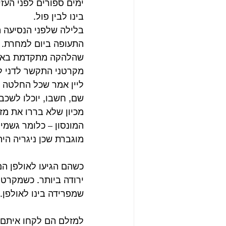
ימים ספורים לפני העז
בינו לבין פול.
בלילה שלפני הנסיעה ה
התעופה ביום למחרת. הו
שהלהקה מתקדמת באמת ל
מקרטני התקשר לדני לי
ליין אמר שכל החלטה שפ
שם, חשבו, יוכלו לשכב 
מכיון שלא בררו את מז
המונסון – כלומר גשמים
מוגברת שכן ניגריה ה
כשהם הגיעו לאולפן הם 
ירודה ביותר. כשמקרטנ
שמפרידה בינו לאולפן.
למזלם הם לקחו איתם 