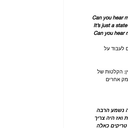
Can you hear me
 It’s just a sta
 Can you hear
 1966, הביטלס מתחילים לעבוד על 
ין: הקלטות של 
מק אחרים 
ה נשמע הרבה 
 ואז היה צריך 
טריקים כאלה 