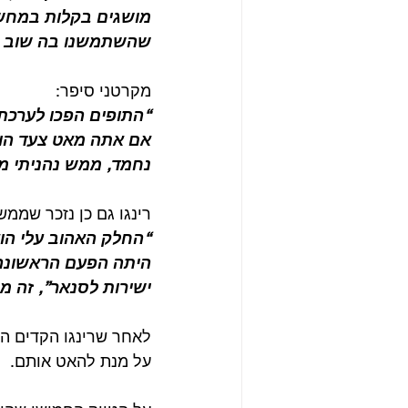
שהשתמשנו בה שוב ו
מקרטני סיפר:
“התופים הפכו לערכת 
אם אתה מאט צעד הוא
נחמד, ממש נהניתי מז
רינגו גם כן נזכר שממש נ
היתה הפעם הראשונה
ישירות לסנאר”, זה מר
על מנת להאט אותם.