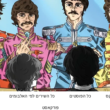
קס
כל הפוסטים
כל השירים לפי האלבומים
פודקאסט