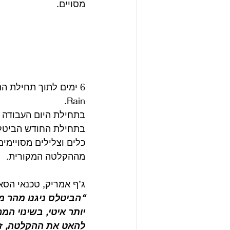
מסויים.
Rain.
בתחילת היום העבודה הוקדשה לסיום k Writer
בתחילת החודש הביטלס
כלים וצלילים מסויימי
מההקלטה המקורית. 
ג’ף אמריק, טכנאי הסאונ
“הביטלס ניגנו מהר 
יותר איטי, בשינוי המ
להאט את ההקלטה, זה