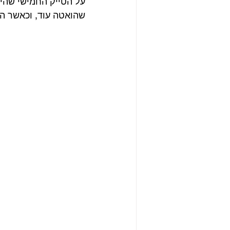
על הטייק החמישי שהיה
שהואטה עוד, וכאשר הה