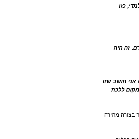
מהפכנית למדי, כזו 
. זה היה 
גנתי מדהים! אני חושב שזו 
קום ללכת 
טייקים של השיר, כאמור בצורה מהירה 