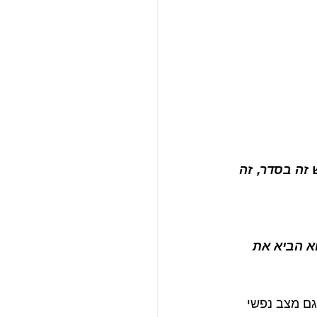
זה בסדר, זה 
וא הביא את 
גם מצב נפשי 