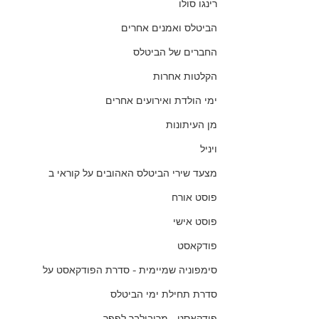
רינגו סולו
הביטלס ואמנים אחרים
החברים של הביטלס
הקלטות אחרות
ימי הולדת ואירועים אחרים
מן העיתונות
ויניל
מצעד שירי הביטלס האהובים על קוראי ב
פוסט אורח
פוסט אישי
פודקאסט
סימפוניה שמיימית - סדרת הפודקאסט על
סדרת תחילת ימי הביטלס
פודקאסט - מריבולבר לפפר