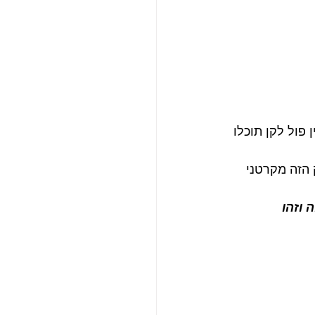
ך השיחה בין פול לקן תוכלו 
 הזה מקרטני 
 וזהו 