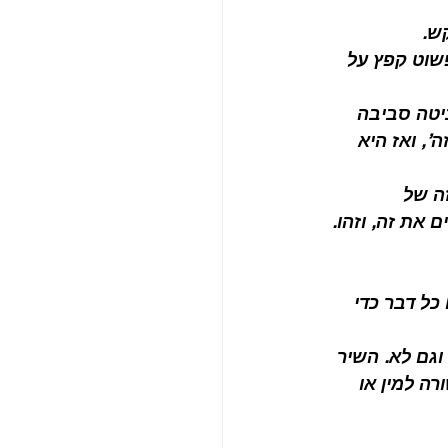
שוט קפץ על 
 הביטה סביבה 
’, ואז היא 
ה של 
את זה, וזהו. 
כל דבר כדי 
גם לא. השיר 
ה למין או 