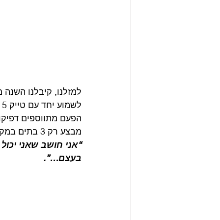
לשמוע יחד עם טייק 5 מתוכה.
הפעם מתווספים דפיקות
מבצע רק 3 בתים במקום ה 4 בטייק הקודם. 
“אני חושב שאני יכול 
בעצם…”.