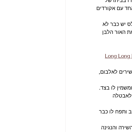
תבו בהודו בביתו של 
חד עם אקורדים 
 יש כבר לא 
 האור הלבן 
Long Long
שירים לאלבום, 
שמין לו בצד.
גב, שמתם לב לאבטלה 
 ותפח לו כבר 
 השירה והנגינה 