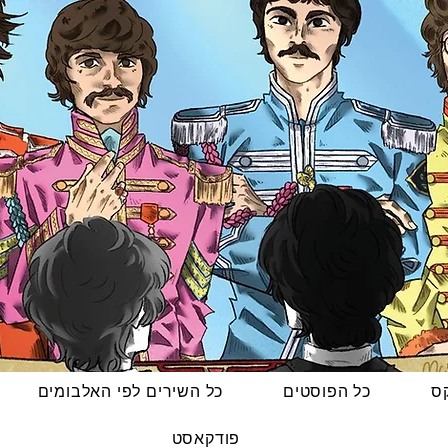
קס
כל הפוסטים
כל השירים לפי האלבומים
פודקאסט