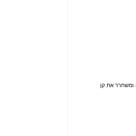
 ומשחרר את קן 