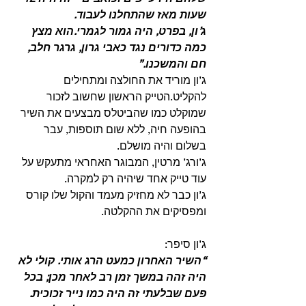
שעות מאז שהתחלנו לעבוד.
ג’ון, בפרט, היה גמור לגמרי.הוא מצץ 
כמה כדורים נגד כאבי גרון, גרגר חלב, 
חם והמשכנו.”
ג’ון מוריד את החולצה ומתחילים 
להקליט.הטייק הראשון שחשוב לזכור 
שמוקלט כמו שהביטלס מבצעים את השיר 
בהופעה חיה, ללא שום תוספות, עבר 
בשלום והיה מושלם.
ג’ורג’ מרטין, המבוגר האחראי מתעקש על 
עוד טייק אחד שיהיה רק למקרה.
ג’ון כבר לא מחזיק מעמד והקול שלו קורס 
ומפסיקים את ההקלטה.
ג’ון סיפר:
“השיר האחרון כמעט הרג אותי. קולי לא 
היה זהה במשך זמן רב לאחר מכן; בכל 
פעם שבלעתי זה היה כמו נייר זכוכית. 