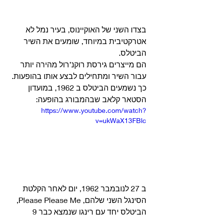
בצדו השני של האוקיינוס, בעיר נמל לא 
אטרקטיבית במיוחד, שומעים את השיר 
הביטלס.
הם מייצרים גירסת רוקנ’רול מהירה יותר 
עבור השיר ומתחילים לבצע אותו בהופעות.
כך נשמעים הביטלס ב 1962, במועדון 
הסטאר קלאב שבהמבורג בהופעה:  
https://www.youtube.com/watch?
v=ukWaX13FBlc
ב 27 לנובמבר 1962, יום לאחר הקלטת 
הסינגל השני שלהם, Please Please Me, 
הביטלס יחד עם רינגו שנמצא כבר 9 