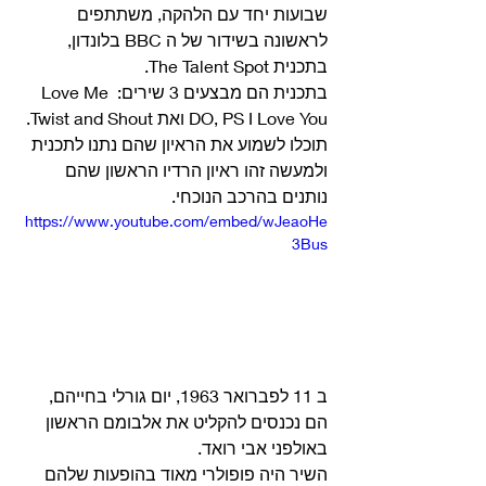
שבועות יחד עם הלהקה, משתתפים 
לראשונה בשידור של ה BBC בלונדון, 
בתכנית The Talent Spot.
בתכנית הם מבצעים 3 שירים: Love Me 
DO, PS I Love You ואת Twist and Shout. 
תוכלו לשמוע את הראיון שהם נתנו לתכנית 
ולמעשה זהו ראיון הרדיו הראשון שהם 
נותנים בהרכב הנוכחי. 
https://www.youtube.com/embed/wJeaoHe
3Bus
ב 11 לפברואר 1963, יום גורלי בחייהם, 
הם נכנסים להקליט את אלבומם הראשון 
באולפני אבי רואד.
השיר היה פופולרי מאוד בהופעות שלהם 