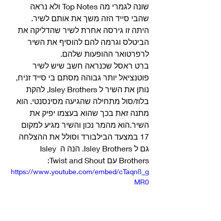
שונה לגמרי מה Top Notes ולא נראה 
שהבי סייד הזה משך את אותם לשיר.
היתה זו גירסה אחרת לשיר שהדליקה את 
הביטלס וגרמה להם להוסיף את השיר 
לרפרטואר ההופעות שלהם. 
ברט ראסל שכנראה חשב שיש לשיר 
פוטנציאל יותר גבוהה מסתם בי סייד זניח, 
נותן את השיר ל Isley Brothers, להקת 
בלוז/סול מתחילה שהגיעה מסינסנטי. הוא 
מתנה זאת בכך שהוא בעצמו יפיק את 
השיר.הוא מהמר נכון והשיר מגיע למקום 
17 במצעד הבילבורד וסולל את ההצלחה 
גם ל Isley Brothers. הנה ה Isley 
Brothers עם Twist and Shout: 
https://www.youtube.com/embed/cTaqn8_g
MR0