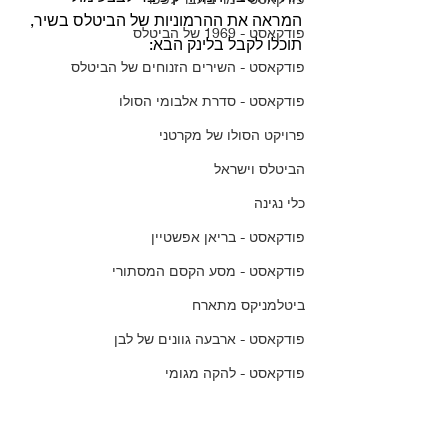
המראה את ההרמוניות של הביטלס בשיר, 
פודקאסט - 1969 של הביטלס
תוכלו לקבל בלינק הבא: 
פודקאסט - השירים הזנוחים של הביטלס
פודקאסט - סדרת אלבומי הסולו
פרויקט הסולו של מקרטני
הביטלס וישראל
כלי נגינה
פודקאסט - בריאן אפשטיין
פודקאסט - מסע הקסם המסתורי
ביטלמניקס מתארח
פודקאסט - ארבעה גוונים של לבן
פודקאסט - להקה מגומי