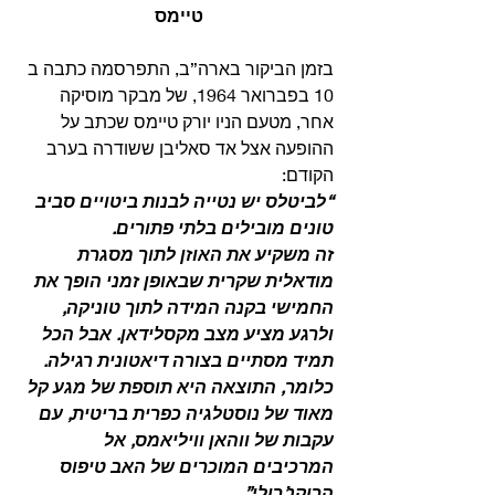
טיימס
בזמן הביקור בארה”ב, התפרסמה כתבה ב 
10 בפברואר 1964, של מבקר מוסיקה 
אחר, מטעם הניו יורק טיימס שכתב על 
ההופעה אצל אד סאליבן ששודרה בערב 
הקודם: 
“לביטלס יש נטייה לבנות ביטויים סביב 
טונים מובילים בלתי פתורים.
זה משקיע את האוזן לתוך מסגרת 
מודאלית שקרית שבאופן זמני הופך את 
החמישי בקנה המידה לתוך טוניקה, 
ולרגע מציע מצב מקסלידאן. אבל הכל 
תמיד מסתיים בצורה דיאטונית רגילה.
כלומר, התוצאה היא תוספת של מגע קל 
מאוד של נוסטלגיה כפרית בריטית, עם 
עקבות של ווהאן וויליאמס, אל 
המרכיבים המוכרים של האב טיפוס 
הרוקנ’רולי”.