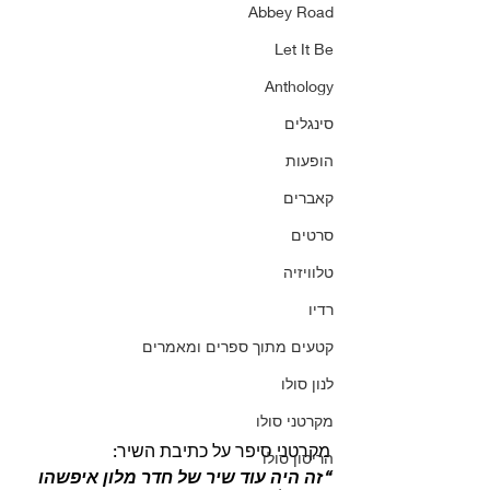
Abbey Road
Let It Be
Anthology
סינגלים
הופעות
קאברים
סרטים
טלוויזיה
רדיו
קטעים מתוך ספרים ומאמרים
לנון סולו
מקרטני סולו
מקרטני סיפר על כתיבת השיר:
הריסון סולו
“זה היה עוד שיר של חדר מלון איפשהו 