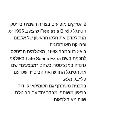
2 הטייקים מופיעים בצורה רשמית בדיסק 
הסינגל ל Free as a Bird שיצא ב 1995 על 
מנת לקדם את חלקו הראשון של אלבום 
ופרויקט האנתולוגיה. 
ב 25 בנובמבר 1963, מצטלמים הביטלס 
לתכנית בשם Late Scene Extra באולפני 
גרנדה במנצ’סטר, כשהם “מבצעים” שם 
את הסינגל החדש ואת הביסייד שלו עם 
פלייבק מלא.
בתכנית משתתף גם הקומיקאי קן דוד 
בראיון משותף ומבדר יחד עם הביטלס.
שווה מאוד לראות. 