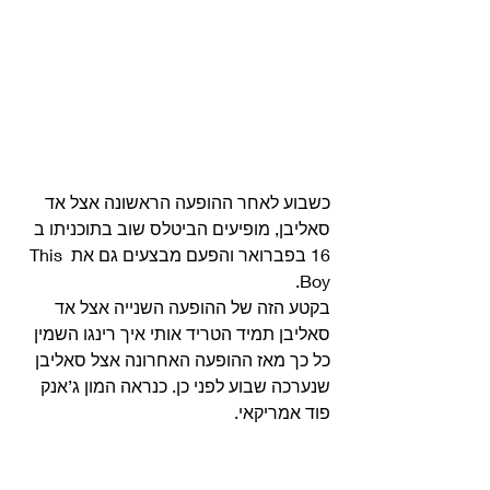
כשבוע לאחר ההופעה הראשונה אצל אד 
סאליבן, מופיעים הביטלס שוב בתוכניתו ב 
16 בפברואר והפעם מבצעים גם את This 
Boy.
בקטע הזה של ההופעה השנייה אצל אד 
סאליבן תמיד הטריד אותי איך רינגו השמין 
כל כך מאז ההופעה האחרונה אצל סאליבן 
שנערכה שבוע לפני כן. כנראה המון ג’אנק 
פוד אמריקאי. 