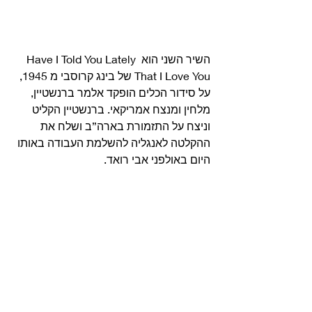
השיר השני הוא Have I Told You Lately 
That I Love You של בינג קרוסבי מ 1945, 
על סידור הכלים הופקד אלמר ברנשטיין, 
מלחין ומנצח אמריקאי. ברנשטיין הקליט 
וניצח על התזמורת בארה”ב ושלח את 
ההקלטה לאנגליה להשלמת העבודה באותו 
היום באולפני אבי רואד. 