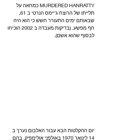
MURDERED HANRATTY כמחאה על 
תלייתו של הרוצח ג’יימס הנרטי ב 61, 
שבאותם ימים התעורר חשש כי הוא היה 
חף מפשע. (בדיקות מעבדה ב 2002 הוכיחו 
לבסוף שהוא אשם). 
יום ההקלטות הבא עבור האלבום נערך ב 
14 לינואר 1970 באולפני אולימפיק, בהם 