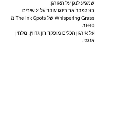
שמגיע לנגן על האורגן. 
ב9 לפברואר רינגו עובד על 2 שירים 
Whispering Grass של The Ink Spots מ 
1940.
על אירגון הכלים מופקד רון גדווין, מלחין 
אנגלי. 