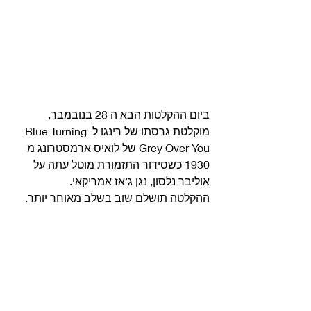
ביום ההקלטות הבא ה 28 בנובמבר, 
מוקלטת גרסתו של רינגו ל Blue Turning 
Grey Over You של לואיס ארמסטרונג מ 
1930 כשסידור התזמורת מוטל עתה על 
אוליבר נלסון, נגן ג’אז אמריקאי.
ההקלטה תושלם שוב בשלב מאוחר יותר. 