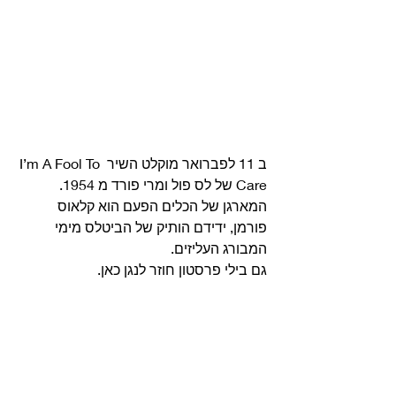
ב 11 לפברואר מוקלט השיר I’m A Fool To 
Care של לס פול ומרי פורד מ 1954.
המארגן של הכלים הפעם הוא קלאוס 
פורמן, ידידם הותיק של הביטלס מימי 
המבורג העליזים.
גם בילי פרסטון חוזר לנגן כאן. 