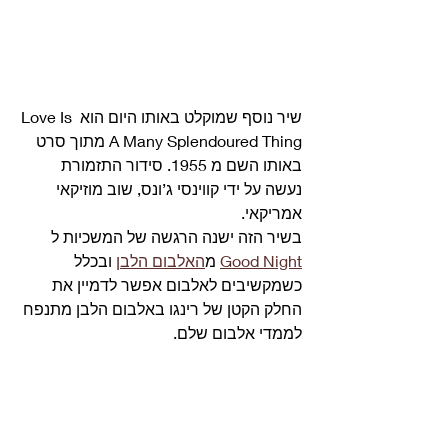
שיר נוסף שמוקלט באותו היום הוא Love Is 
A Many Splendoured Thing מתוך סרט 
באותו השם מ 1955. סידור התזמורת 
נעשה על ידי קווינסי ג’ונס, שוב מוזיקאי 
אמריקאי.
בשיר הזה ישנה הרגשה של המשכיות ל 
Good Night
 מ
האלבום הלבן
 ובכלל 
כשמקשיבים לאלבום אפשר לדמיין את 
החלק הקטן של רינגו באלבום הלבן מתנפח 
לממדי אלבום שלם. 