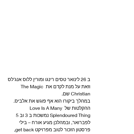
ב 26 לינואר טסים רינגו ומורין ללוס אנג’לס 
וזאת על מנת לקדם את The Magic 
Christian שם.
במהלך ביקורו הוא אף פוגש את אלביס. 
ההקלטות של Love Is A Many 
Splendoured Thing נמשכות ב 3 וב 5 
לפברואר, ובמהלכן מגיע אורח – בילי 
פרסטון הזכור לטוב מפרויקט get back, 