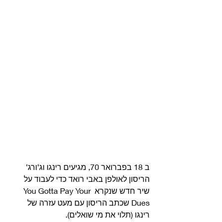
ב 18 בפברואר 70, מגיעים רינגו וג’ורג’ 
הריסון לאולפן באבי רואד כדי לעבוד על 
שיר חדש שנקרא You Gotta Pay Your 
Dues שכתב הריסון עם מעט עזרה של 
רינגו (תלוי את מי שואלים).