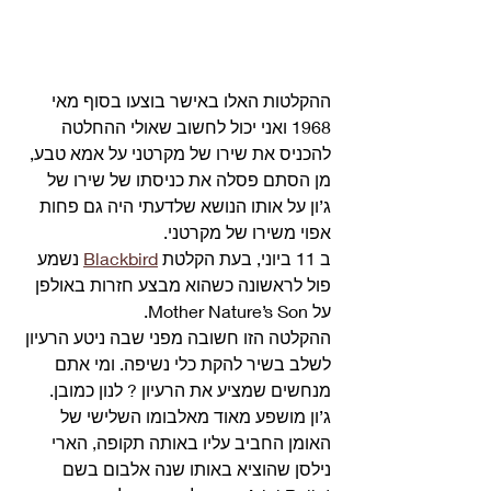
ההקלטות האלו באישר בוצעו בסוף מאי 
1968 ואני יכול לחשוב שאולי ההחלטה 
להכניס את שירו של מקרטני על אמא טבע, 
מן הסתם פסלה את כניסתו של שירו של 
ג’ון על אותו הנושא שלדעתי היה גם פחות 
אפוי משירו של מקרטני. 
ב 11 ביוני, בעת הקלטת 
Blackbird
 נשמע 
פול לראשונה כשהוא מבצע חזרות באולפן 
על Mother Nature’s Son. 
ההקלטה הזו חשובה מפני שבה ניטע הרעיון 
לשלב בשיר להקת כלי נשיפה. ומי אתם 
מנחשים שמציע את הרעיון ? לנון כמובן.
ג’ון מושפע מאוד מאלבומו השלישי של 
האומן החביב עליו באותה תקופה, הארי 
נילסן שהוציא באותו שנה אלבום בשם 