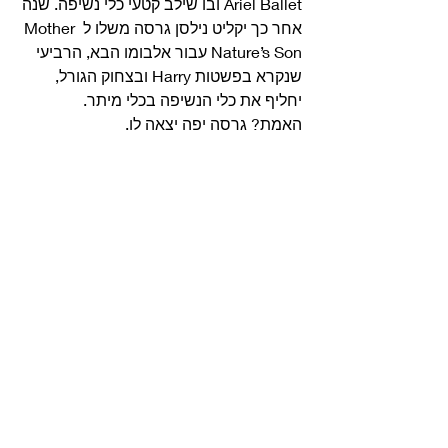
Ariel Ballet ובו שילב קטעי כלי נשיפה. שנה 
אחר כך יקליט נילסן גרסה משלו ל Mother 
Nature’s Son עבור אלבומו הבא, הרביעי 
שנקרא בפשטות Harry ובצחוק הגורל, 
יחליף את כלי הנשיפה בכלי מיתר.
האמת? גרסה יפה יצאה לו. 