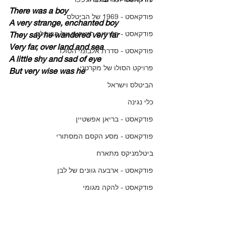
There was a boy
פודקאסט - 1969 של הביטלס
A very strange, enchanted boy
פודקאסט - השירים הזנוחים של הביטלס
They say he wandered very far
Very far, over land and sea
פודקאסט - סדרת אלבומי הסולו
A little shy and sad of eye
פרויקט הסולו של מקרטני
But very wise was he
הביטלס וישראל
כלי נגינה
פודקאסט - בריאן אפשטיין
פודקאסט - מסע הקסם המסתורי
ביטלמניקס מתארח
פודקאסט - ארבעה גוונים של לבן
פודקאסט - להקה מגומי