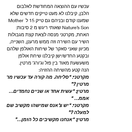
עכשיו עם ההוצאה המחודשת לאלבום 
הלבן, קיבלנו לא מעט טייקים חדשים שלא 
שמענו קודם ובניהם גם טייק 15 ל Mother 
Nature’s Son שאותי ריגש מ 2 סיבות: 
האחת, מקרטני מנסה לצאת קצת מגבולות 
השיר עם השירה וזה ממש מרענן, השנייה, 
מכיוון שאני סאקר של שיחות האולפן שלהם 
ובקטע החדש/ישן קיבלנו שיחת אולפן 
משעשעת מאוד בין פול וג’ורג’ מרטין. 
הנה קטע מהשיחה ההזויה: 
מקרטני: “סליחה. מה קורה עד עכשיו מר 
מרטין ?”
מרטין: “עשית אחד או שניים נחמדים…
אממ… “
מקרטני: “יש צ’אנס שמישהו מקשיב שם 
למעלה ?”
מרטין: “אנחנו מקשיבים כל הזמן…”