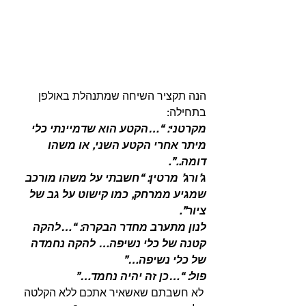
הנה תקציר השיחה שמתנהלת באולפן 
בתחילה: 
מקרטני: “…הקטע הוא שדמיינתי כלי 
מיתר אחרי הקטע השני, או משהו 
דומה..”.
ג’ורג’ מרטין: “חשבתי על משהו מורכב 
שמגיע ממרחק, כמו קישוט על גב של 
ציור”.
לנון מתערב מחדר הבקרה: “…להקה 
קטנה של כלי נשיפה… להקה נחמדה 
של כלי נשיפה…”
פול: “…כן זה יהיה נחמד…”
 לא חשבתם שאשאיר אתכם ללא הקלטה 