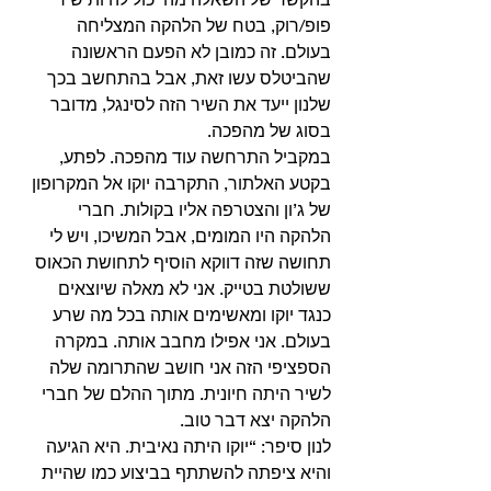
פופ/רוק, בטח של הלהקה המצליחה 
בעולם. זה כמובן לא הפעם הראשונה 
שהביטלס עשו זאת, אבל בהתחשב בכך 
שלנון ייעד את השיר הזה לסינגל, מדובר 
בסוג של מהפכה. 
במקביל התרחשה עוד מהפכה. לפתע, 
בקטע האלתור, התקרבה יוקו אל המקרופון 
של ג’ון והצטרפה אליו בקולות. חברי 
הלהקה היו המומים, אבל המשיכו, ויש לי 
תחושה שזה דווקא הוסיף לתחושת הכאוס 
ששולטת בטייק. אני לא מאלה שיוצאים 
כנגד יוקו ומאשימים אותה בכל מה שרע 
בעולם. אני אפילו מחבב אותה. במקרה 
הספציפי הזה אני חושב שהתרומה שלה 
לשיר היתה חיונית. מתוך ההלם של חברי 
הלהקה יצא דבר טוב. 
לנון סיפר: “יוקו היתה נאיבית. היא הגיעה 
והיא ציפתה להשתתף בביצוע כמו שהיית 