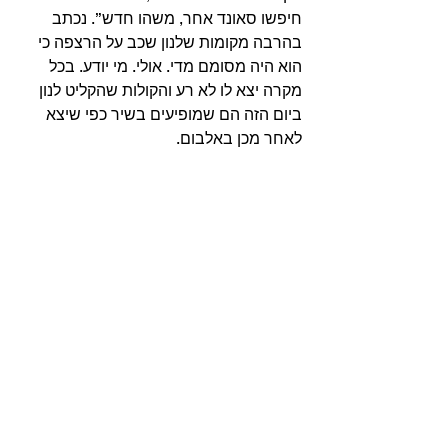
חיפשו סאונד אחר, משהו חדש”. נכתב 
בהרבה מקומות שלנון שכב על הרצפה כי 
הוא היה מסומם מדי. אולי. מי יודע. בכל 
מקרה יצא לו לא רע והקולות שהקליט לנון 
ביום הזה הם שמופיעים בשיר כפי שיצא 
לאחר מכן באלבום. 