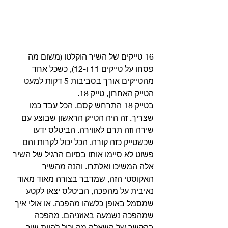
16 טייקים של השיר הוקלטו (משום מה 
פסחו על טייקים 11 ו-12), כשכל אחד 
מהטייקים אורך בסביבות 5 דקות למעט 
הטייק האחרון, טייק 18. 
בטייק 18 התרחש קסם. הכל עבד כמו 
שצריך. זה היה הטייק הראשון שבוצע עם 
שירה וזה תרם לאווירה. הביטלס ידעו 
שכשטייק כזה קורה, הכל יכול לקרות והם 
פשוט לא סיימו אותו בסיום הרגיל של השיר 
אלה המשיכו ואלתרו. והנה מהשיר 
האקוסטי הזה, שמדבר בצורה מאוד מאוד 
נאיבית על מהפכה, הביטלס יצאו לקטע 
שמסמל באופן כלשהו מהפכה, או אולי איך 
שמהפכה נשמעה באוזניהם. מהפכה 
בהקשר של השאלה מה יכול להיות שיר 