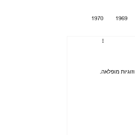
1970
1969
Help!
Be
Magical My
Anthology
סינגלים