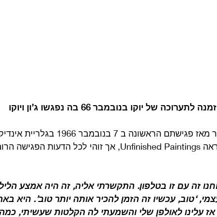
ה לתערוכה של יוקו בנובמבר 66 בה נפגשו ג’ון ויוקו
אמנם השניים היו בקשר מאז פגישתם הראשונה ב 7 בנו
בתערוכה של יוקו שנקראה Unfinished Paintings, אך זוהי לכל הדעות הפג
חנו זה עם זו בטלפון. התקשרתי אליה, זה היה אמצע הלילה
, ‘טוב, עכשיו זה הזמן להכיר אותה יותר טוב’. היא באה 
אז עלינו לאולפן שלי והשמעתי לה הקלטות שעשיתי, כמה 