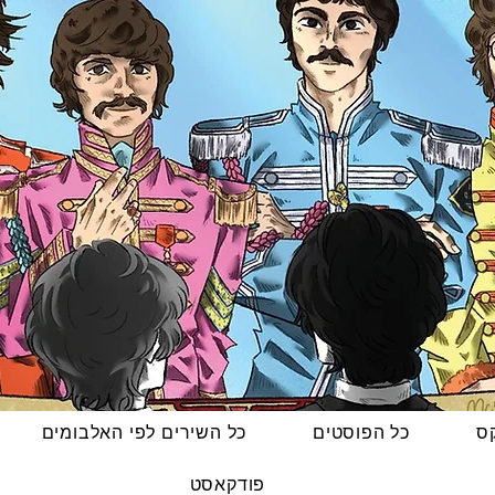
קס
כל הפוסטים
כל השירים לפי האלבומים
פודקאסט