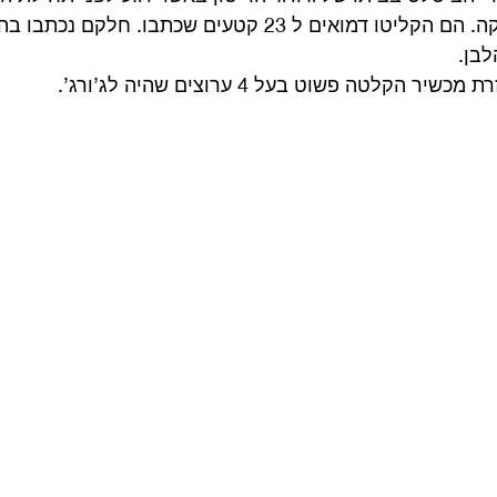
האלבום הבא של הלהקה. הם הקליטו דמואים ל 23 קטעים שכתבו. חלקם
לבן.
קלטה פשוט בעל 4 ערוצים שהיה לג’ורג’. 