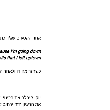
אחד הקטעים שג’ון כתב
’cause I’m going down
its that I left uptown
כשחזר מהודו ולאחר הד
יוקו קיבלה את הכינוי 
את הרעיון הזה ירחיב לנ