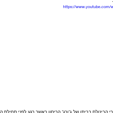
https://www.youtube.com
י הביטלס בביתו של ג’ורג’ הריסון באשר רגע לפני תחילת ה