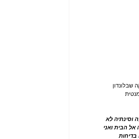
במבר 1966 בגלריית אינדיקה שבלונדון 
ישה הרומנטית 
 וסינתיה לא 
אל הבית ואני 
בדיחות 