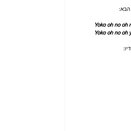
הבא: 
Yoko oh no oh 
Yoko oh no oh 
ו: 