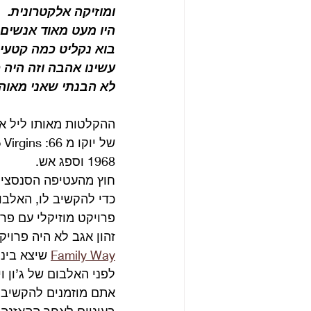
ומוזיקה אלקטרונית.
היו מעט מאוד אנשים 
עשינו אהבה וזה היה 
לא הבנתי שאני מאוהב
ההקלטות מאותו ליל א
1968 וספג אש.
חוץ מהעטיפה הסנסציוני
כדי להקשיב לו, האלב
פרויקט מוזיקלי עם פרט
זהון אגב לא היה פרוי
Family Way
לפני האלבום של ג’ון ויו
בעיניים לאחר ההאזנה.