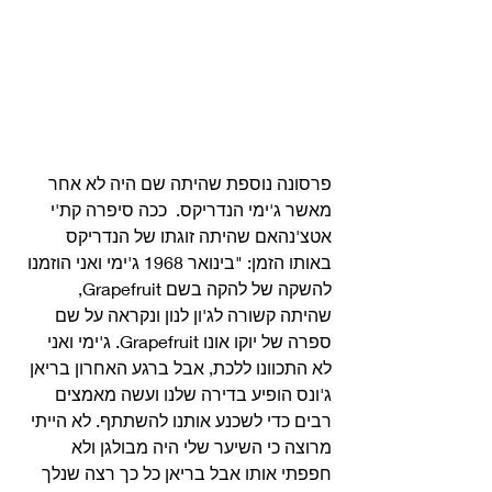
פרסונה נוספת שהיתה שם היה לא אחר 
מאשר ג'ימי הנדריקס.  ככה סיפרה קת'י 
אטצ'נהאם שהיתה זוגתו של הנדריקס 
באותו הזמן: "בינואר 1968 ג'ימי ואני הוזמנו 
להשקה של להקה בשם Grapefruit, 
שהיתה קשורה לג'ון לנון ונקראה על שם 
ספרה של יוקו אונו Grapefruit. ג'ימי ואני 
לא התכוונו ללכת, אבל ברגע האחרון בריאן 
ג'ונס הופיע בדירה שלנו ועשה מאמצים 
רבים כדי לשכנע אותנו להשתתף. לא הייתי 
מרוצה כי השיער שלי היה מבולגן ולא 
חפפתי אותו אבל בריאן כל כך רצה שנלך 