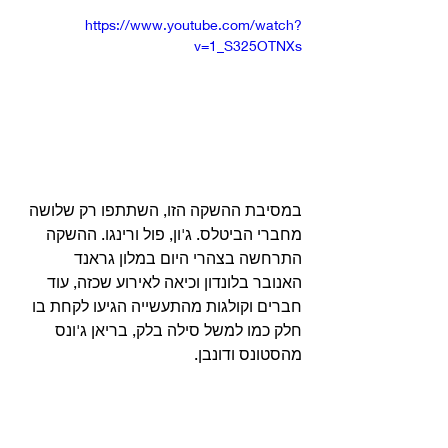
https://www.youtube.com/watch?
v=1_S325OTNXs
במסיבת ההשקה הזו, השתתפו רק שלושה 
מחברי הביטלס. ג'ון, פול ורינגו. ההשקה 
התרחשה בצהרי היום במלון גראנד 
האנובר בלונדון וכיאה לאירוע שכזה, עוד 
חברים וקולגות מהתעשייה הגיעו לקחת בו 
חלק כמו למשל סילה בלק, בריאן ג'ונס 
מהסטונס ודונבן.