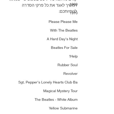
1969
וימשיך לאגד את כל פרקי הסדרה 
לנוחיותכם:
1970
Please Please Me
With The Beatles
A Hard Day's Night
Beatles For Sale
Help!
Rubber Soul
Revolver
Sgt. Pepper's Lonely Hearts Club Ba
Magical Mystery Tour
The Beatles - White Album
Yellow Submarine