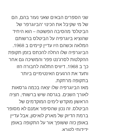
שני הספרים הבאים שאני נעזר בהם, הם 
של מי שקיבל את הכינוי ‘הביוגרפר של 
הביטלס’ מהסיבה הפשוטה – הוא היחיד 
שהוציא ביוגרפיה על הביטלס ברשותם 
המלאה וכשהם היו עדיין קיימים ב 1968. 
הביוגרפיה שלו החלה להכתס בזמן תקופת 
ההקלטות לסרג’נט פפר והמשיכה גם אחר 
כך ב 1968. דיוויס התלווה לחבורה הזו 
ותעד את הרגעים האינטימיים ביותר 
בתקופה מרתקת.
מאז הביוגרפיה שלו יצאה בכמה גרסאות 
לאורך השנים. בגרסה שיש ברשותי, חציה 
הראשון מוקדש לימים המוקדמים של 
הביטלס. זה נכון שהסיפור אמנם לא מסופר 
ברמת הדיוק של מארק לואיסון, אבל עדיין 
באופן כזה ששופך אור על התקופה באופן 
ידידותי לקורא.