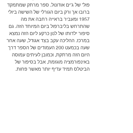
פול’ של ג’ים אודונול. ספר מרתק שמתמקד 
ברובו אך ורק ביום הגורלי של השישה ביולי 
1957 ומעביר בראייה רחבה את מה 
שהתרחש בליברפול ביום המיוחד הזה. גם 
סיפור ילדותו של לנון כרקע ליום הזה נמצא 
במרכז. ההליכה עקב בצד אגודל, שעה אחר 
שעה בכמעט 200 העמודים של הספר דרך 
היום הזה מרתקת, וכמובן לעיתים עמוסה 
באינפורמציה מוגזמת, אבל בסיפור של 
הביטלס תמיד עדיף יותר מאשר פחות.