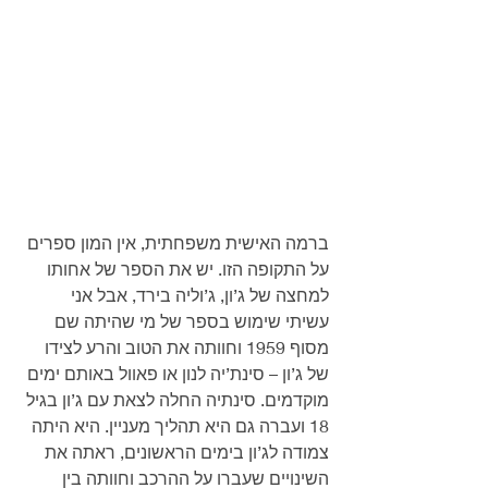
ברמה האישית משפחתית, אין המון ספרים 
על התקופה הזו. יש את הספר של אחותו 
למחצה של ג’ון, ג’וליה בירד, אבל אני 
עשיתי שימוש בספר של מי שהיתה שם 
מסוף 1959 וחוותה את הטוב והרע לצידו 
של ג’ון – סינת’יה לנון או פאוול באותם ימים 
מוקדמים. סינתיה החלה לצאת עם ג’ון בגיל 
18 ועברה גם היא תהליך מעניין. היא היתה 
צמודה לג’ון בימים הראשונים, ראתה את 
השינויים שעברו על ההרכב וחוותה בין 