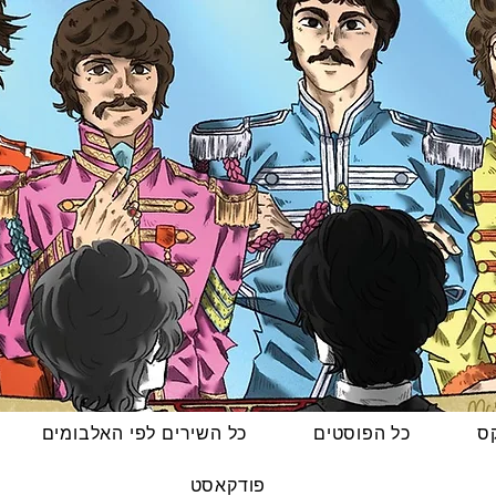
קס
כל הפוסטים
כל השירים לפי האלבומים
פודקאסט