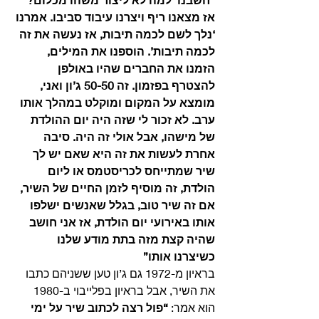
אז מצאנו ריף ויצרנו עיבוד סביבו. אמרנו 
‘נלך לשם לכמה תיבות, אז נעשה את זה 
לכמה תיבות’. הוספנו את המילים, 
הזמנו את החברים שהיו באולפן 
להצטרף בפזמון. זה 50-50 ג’ון ואני, 
מומצא על המקום ומוקלט במהלך אותו 
ערב. לא זכור לי שזה היה יום ההולדת 
של מישהו, אבל אולי זה היה. סיבה 
אחרת לעשות את זה היא שאם יש לך 
שיר שמתייחס לכריסטמס או ליום 
הולדת, זה מוסיף לזמן החיים של השיר, 
אם זה שיר טוב, בגלל שאנשים ישלפו 
אותו באירועי יום הולדת, אז אני חושב 
שהיה קצת מזה בתת מודע שלנו 
כשיצרנו אותו”
בראיון מ-1972 גם ג’ון טען ששניהם כתבו 
את השיר, אבל בראיון בפלייבוי ב-1980 
הוא אמר: 
“פול רצה לכתוב שיר על ימי 