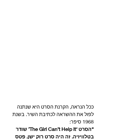
ככל הנראה, הקרנת הסרט היא שנתנה 
לפול את ההשראה לכתיבת השיר. בשנת 
1968 סיפר:
“הסרט ‘The Girl Can’t Help It’ שודר 
בטלוויזיה. זה היה סרט רוק ישן. פטס 