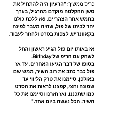
כריס ממשיך: 
“הרעיון היה להתחיל את 
סשן ההקלטה מוקדם מהרגיל, בערך 
בחמש אחר הצהריים, ואז ללכת כולנו 
יחד לביתו של פול, שהיה מעבר לפינה 
בקאוונדיש, לצפות בסרט ולחזור לעבוד.
אז באותו יום פול הגיע ראשון והחל 
לשחק עם הריפ של Birthday.
בסופו של דבר הגיעו האחרים. עד אז 
פול כבר כתב את רוב השיר, ממש שם 
באולפן. סיימנו את טרק הליווי עד 
שמונה וחצי, קפצנו לראות את הסרט 
כמו שתכננו, ואז חזרנו וסיימנו את כל 
השיר. הכל נעשה ביום אחד.”