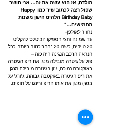
הולדת, אז הוא עשה את זה… אני חושב 
שפול רצה לכתוב שיר כמו Happy 
Birthday Baby הלהיט הישן משנות 
החמישים…”
נחזור לאולפן-
עד שמונה וחצי הספיקו הביטלס להקליט 
20 טייקים, כשה-20 נבחר כטוב ביותר. ככל 
הנראה הרכב הנגינה היה כזה –
פול על גיטרה מובילה מנגן את ריפ הגיטרה 
באוקטבה נמוכה, ג’ון בגיטרה מובילה מנגן 
את ריפ הגיטרה באוקטבה גבוהה, ג’ורג’ על 
בס(!) מנגן את אותו הריפ ורינגו על תופים. 