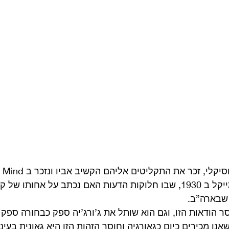
שחיבר וביצע הוגי קרמייקל ב 1930, שבו חלוקות הדעות האם נכתב על אחותו
 שבארה”ב.
 הודאות הזו, וגם הוא שותל את ג’ורג’יה ספק כבחורה ספק 
ו מכירים כיום כגאורגיה וחוסר הזהות הזו היא גאונית בעיניי