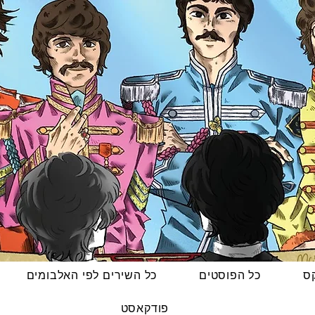
קס
כל הפוסטים
כל השירים לפי האלבומים
פודקאסט