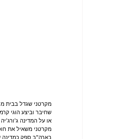
או על המדינה ג’ורג’יה
מקרטני משאיל את חוסר
בארה”ב ספק כמדינה שאנ