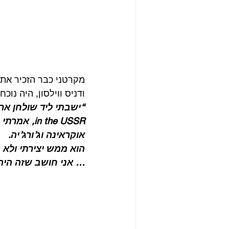
מקרטני כבר הזכיר את ה
ודניס ווילסון, היה נוכ
 the USSR
אוקראינה וג’ורג’יה.
הוא ממש יצירתי ולא 
… אני חושב שזה היה קליל