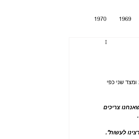
1970
1969
Help!
Be
Magical My
מצד שני כפי 
Anthology
סינגלים
אנחנו צריכים 
צינו לעשות”.