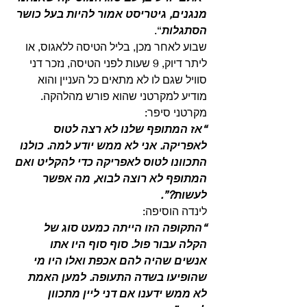
מנגנים, גיטריסט אמור להיות בעל כושר 
הסתגלות
“.
שבוע לאחר מכן, בליל הטיסה ללאגוס, או 
ליתר דיוק, 9 שעות לפני הטיסה, נזכר דני 
סוויל שגם לו לא מתאים כל העניין והוא 
מודיע למקרטני שהוא פורש מהלהקה.
מקרטני סיפר:
“אז המתופף שלנו לא רצה לטוס 
לאפריקה. אני לא ממש יודע למה. כולנו 
התכוונו לטוס לאפריקה כדי להקליט ואם 
המתופף לא רוצה לבוא, מה אפשר 
לעשות?”.
לינדה הוסיפה:
“התקופה הזו הייתה כמעט סוג של 
הקלה עבור פול. סוף סוף היו אתו 
אנשים שהיה להם אכפת ואלו היו מי 
שהופיעו בשדה התעופה. למען האמת 
לא ממש ידענו אם דני ליין מתכוון 