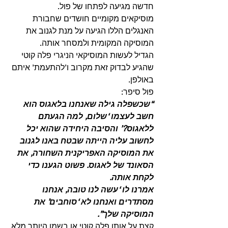
חדשה מגיעה לפתחו של פול.
מוסיקאים מקומיים חושדים שחבורת 
האנגלים הללו הגיעה על מנת לגנוב את 
המוסיקה המקומית ולמסחר אותה.
הגדיל לעשות המוסיקאי הניגרי פלה קוטי 
שהגיע לבדוק זאת מקרוב ו’להתעמת’ איתם 
באולפן.
פול סיפר:
“שכשפלה גילה שאנחנו בלאגוס הוא 
חשב לעצמו ‘שלום, למה הגעתם 
ללאגוס?’ והסיבה היחידה שהוא יכל 
לחשוב עליה הייתה שבטח באנו לגנוב 
את המוסיקה האפריקנית השחורה, את 
הסאונד של לאגוס. פשוט הגענו כדי 
לקחת אותה.
אמרנו לו ‘עשה לנו טובה, אנחנו 
מסתדרים ואנחנו לא ‘סוחבים’ את 
המוסיקה שלך”.
קצת על אותו פלה קוטי או בשמו היותר מלא 