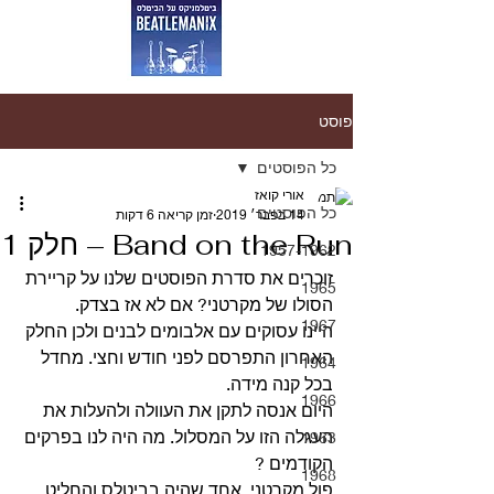
פוסט
כל הפוסטים
אורי קואז
כל הפוסטים
14 בפבר׳ 2019
זמן קריאה 6 דקות
Band on the Run – חלק 1
1957-1962
זוכרים את סדרת הפוסטים שלנו על קריירת 
1965
הסולו של מקרטני? אם לא אז בצדק.
1967
היינו עסוקים עם אלבומים לבנים ולכן החלק 
האחרון התפרסם לפני חודש וחצי. מחדל 
1964
בכל קנה מידה.
1966
היום אנסה לתקן את העוולה ולהעלות את 
העגלה הזו על המסלול. מה היה לנו בפרקים 
1963
הקודמים ?
1968
פול מקרטני, אחד שהיה בביטלס והחליט 