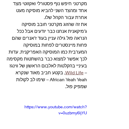
מקרטני חיפש נוף פסטורלי ואקזוטי מצד 
אחד ומהצד השני להביא מוסיקה מעט 
אחרת עבור הקהל שלו.
את זה שהזוג מקרטני חובב מוסיקה 
ג’מיקאנית אנחנו כבר יודעים אבל ככל 
הנראה פול גילה עניין בעוד ז’אנרים שהם 
פחות מיינסטרים לפחות במוסיקה 
המערבית כמו המוסיקה האפריקנית. עדות 
לכך אפשר למצוא כבר בהשתטות מקסימה 
בעיניי בהקלטות לאלבום הראשון של ווינגז 
– 
Wild Life
, בקטע חביב מאוד שנקרא 
African Yeah Yeah – שימו לב לקולות 
שמפיק פול.
https://www.youtube.com/watch?
v=0uzbmy6IjYU